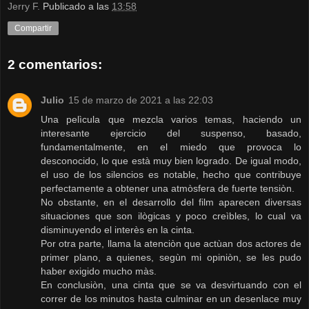
Jerry F.
Publicado a las
13:58
Compartir
2 comentarios:
Julio
15 de marzo de 2021 a las 22:03
Una pelìcula que mezcla varios temas, haciendo un
interesante ejercicio del suspenso, basado,
fundamentalmente, en el miedo que provoca lo
desconocido, lo que està muy bien logrado. De igual modo,
el uso de los silencios es notable, hecho que contribuye
perfectamente a obtener una atmòsfera de fuerte tensiòn.
No obstante, en el desarrollo del film aparecen diversas
situaciones que son ilògicas y poco creìbles, lo cual va
disminuyendo el interès en la cinta.
Por otra parte, llama la atenciòn que actùan dos actores de
primer plano, a quienes, segùn mi opiniòn, se les pudo
haber exigido mucho màs.
En conclusiòn, una cinta que se va desvirtuando con el
correr de los minutos hasta culminar en un desenlace muy