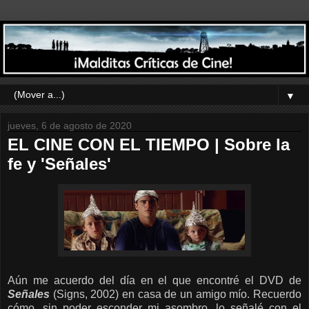
▼
jueves, 6 de agosto de 2020
EL CINE CON EL TIEMPO | Sobre la
fe y 'Señales'
Aún me acuerdo del día en el que encontré el DVD de
Señales
(Signs, 2002) en casa de un amigo mío. Recuerdo
cómo, sin poder esconder mi asombro, lo señalé con el