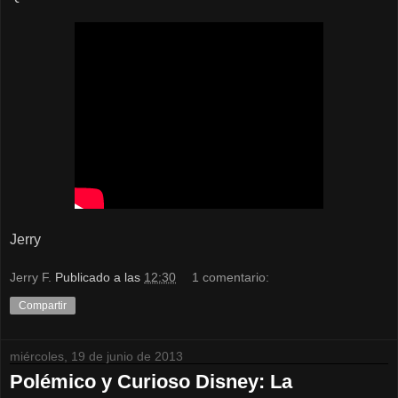
Jerry
Jerry F.
Publicado a las
12:30
1 comentario:
Compartir
miércoles, 19 de junio de 2013
Polémico y Curioso Disney: La