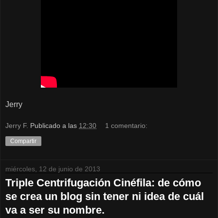
Jerry
Jerry F.
Publicado a las
12:30
1 comentario:
Compartir
miércoles, 12 de junio de 2013
Triple Centrifugación Cinéfila: de cómo
se crea un blog sin tener ni idea de cuál
va a ser su nombre.