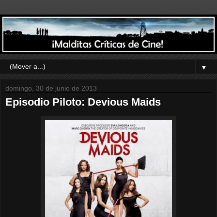
▼
domingo, 30 de junio de 2013
Episodio Piloto: Devious Maids