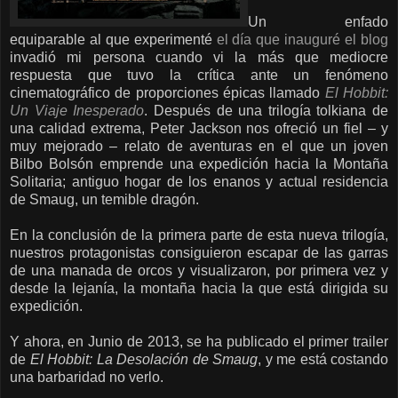
Un enfado
equiparable al que experimenté
el día que inauguré el blog
invadió mi persona cuando vi la más que mediocre
respuesta que tuvo la crítica ante un fenómeno
cinematográfico de proporciones épicas llamado
El Hobbit:
Un Viaje Inesperado
. Después de una trilogía tolkiana de
una calidad extrema, Peter Jackson nos ofreció un fiel – y
muy mejorado – relato de aventuras en el que un joven
Bilbo Bolsón emprende una expedición hacia la Montaña
Solitaria; antiguo hogar de los enanos y actual residencia
de Smaug, un temible dragón.
En la conclusión de la primera parte de esta nueva trilogía,
nuestros protagonistas consiguieron escapar de las garras
de una manada de orcos y visualizaron, por primera vez y
desde la lejanía, la montaña hacia la que está dirigida su
expedición.
Y ahora, en Junio de 2013, se ha publicado el primer trailer
de
El Hobbit: La Desolación de Smaug
, y me está costando
una barbaridad no verlo.