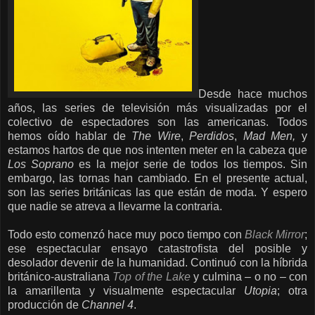
Desde hace muchos
años, las series de televisión más visualizadas por el
colectivo de espectadores son las americanas. Todos
hemos oído hablar de
The Wire
,
Perdidos
,
Mad Men,
y
estamos hartos de que nos intenten meter en la cabeza que
Los Soprano
es la mejor serie de todos los tiempos. Sin
embargo, las tornas han cambiado. En el presente actual,
son las series británicas las que están de moda. Y espero
que nadie se atreva a llevarme la contraria.
Todo esto comenzó hace muy poco tiempo con
Black Mirror
;
ese espectacular ensayo catastrofista del posible y
desolador devenir de la humanidad. Continuó con la híbrida
británico-australiana
Top of the Lake
y culmina – o no – con
la amarillenta y visualmente espectacular
Utopia
; otra
producción de
Channel 4
.