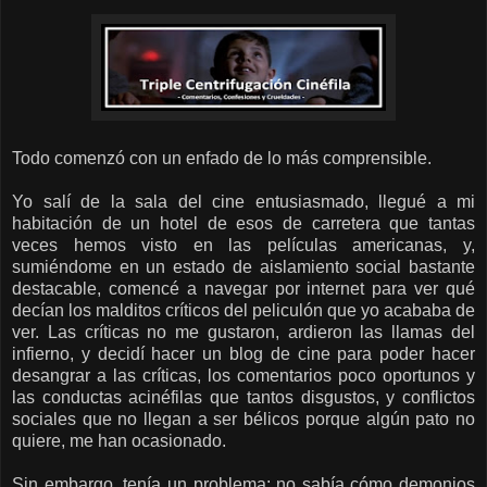
Todo comenzó con un enfado de lo más comprensible.
Yo salí de la sala del cine entusiasmado, llegué a mi
habitación de un hotel de esos de carretera que tantas
veces hemos visto en las películas americanas, y,
sumiéndome en un estado de aislamiento social bastante
destacable, comencé a navegar por internet para ver qué
decían los malditos críticos del peliculón que yo acababa de
ver. Las críticas no me gustaron, ardieron las llamas del
infierno, y decidí hacer un blog de cine para poder hacer
desangrar a las críticas, los comentarios poco oportunos y
las conductas acinéfilas que tantos disgustos, y conflictos
sociales que no llegan a ser bélicos porque algún pato no
quiere, me han ocasionado.
Sin embargo, tenía un problema: no sabía cómo demonios