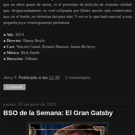
que un mero grano de arena; es el prototipo de película de extrema calidad
que, desgraciadamente, se verá eclipsada por filmes mucho más comerciales
que, en el fondo, no deberían dar para más. Y eso es lo que hará especial a esta
pequeña joya veraniegamente prematura.
● Año
: 2013
● Director
: Danny Boyle
● Cast
: Vincent Cassel, Rosario Dawson, James McAvoy
● Música
: Rick Smith
● Duración
: 108min.
Jerry F.
Publicado a las
12:30
1 comentario:
Compartir
jueves, 20 de junio de 2013
BSO de la Semana: El Gran Gatsby