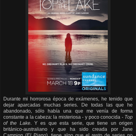
Durante mi horrorosa época de exámenes, he tenido que
dejar aparcadas muchas series. De todas las que he
abandonado, sólo había una que me venía de forma
constante a la cabeza: la misteriosa - y poco conocida -
Top
of the Lake
. Y es que esta serie, que tiene un origen
británico-australiano y que ha sido creada por Jane
Campion (
El Piano
), tiene algo que el resto de series no