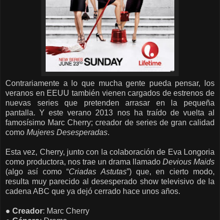
Contrariamente a lo que mucha gente pueda pensar, los
veranos en EEUU también vienen cargados de estrenos de
nuevas series que pretenden arrasar en la pequeña
pantalla. Y este verano 2013 nos ha traído de vuelta al
famosísimo Marc Cherry; creador de series de gran calidad
como
Mujeres Desesperadas
.
Esta vez, Cherry, junto con la colaboración de Eva Longoria
como productora, nos trae un drama llamado
Devious Maids
(algo así como “
Criadas Astutas
”) que, en cierto modo,
resulta muy parecido al desesperado show televisivo de la
cadena ABC que ya dejó cerrado hace unos años.
●
Creador
: Marc Cherry