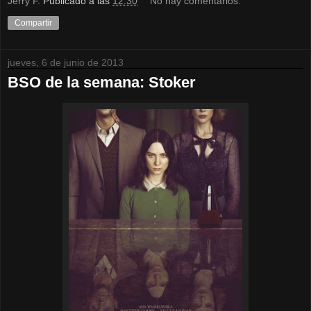
Jerry F.
Publicado a las
12:30
No hay comentarios:
Compartir
jueves, 6 de junio de 2013
BSO de la semana: Stoker