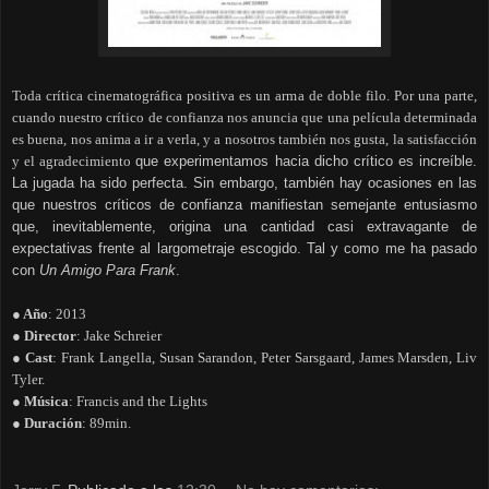
Toda crítica cinematográfica positiva es un arma de doble filo. Por una parte,
cuando nuestro crítico de confianza nos anuncia que una película determinada
es buena, nos anima a ir a verla, y a nosotros también nos gusta, la satisfacción
y el agradecimiento
que experimentamos hacia
dicho crítico es increíble.
La jugada ha sido perfecta. Sin embargo, también hay ocasiones en las
que nuestros críticos de confianza manifiestan semejante entusiasmo
que, inevitablemente, origina una cantidad casi extravagante de
expectativas frente al largometraje escogido. Tal y como me ha pasado
con
Un Amigo Para Frank
.
● Año
: 2013
● Director
: Jake Schreier
● Cast
: Frank Langella, Susan Sarandon, Peter Sarsgaard, James Marsden, Liv
Tyler.
● Música
: Francis and the Lights
● Duración
: 89min.