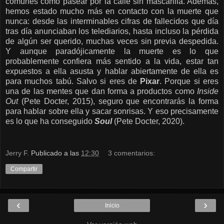
comunes como pasear por la calle sin mascarilla. Además,
hemos estado mucho más en contacto con la muerte que
nunca: desde las interminables cifras de fallecidos que día
tras día anunciaban los telediarios, hasta incluso la pérdida
de algún ser querido, muchas veces sin previa despedida.
Y aunque paradójicamente la muerte es lo que
probablemente confiera más sentido a la vida, estar tan
expuestos a ella asusta y hablar abiertamente de ella es
para muchos tabú. Salvo si eres de
Pixar
. Porque si eres
una de las mentes que dan forma a productos como
Inside
Out
(Pete Docter, 2015), seguro que encontrarás la forma
para hablar sobre ella y sacar sonrisas. Y eso precisamente
es lo que ha conseguido
Soul
(Pete Docter, 2020).
Jerry F.
Publicado a las
12:30
3 comentarios:
Compartir
‹
›
Inicio