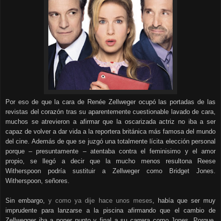
Por eso de que la cara de Renée Zellweger ocupó las portadas de las
revistas del corazón tras su aparentemente cuestionable lavado de cara,
muchos se atrevieron a afirmar que la oscarizada actriz no iba a ser
capaz de volver a dar vida a la reportera británica más famosa del mundo
del cine. Además de que se juzgó una totalmente lícita elección personal
porque – presuntamente – atentaba contra el feminisimo y el amor
propio, se llegó a decir que la mucho menos resultona Reese
Witherspoon podría sustituir a Zellweger como Bridget Jones.
Witherspoon, señores.
Sin embargo,
y como ya dije hace unos meses
, había que ser muy
imprudente para lanzarse a la piscina afirmando que el cambio de
Zellwegger iba a poner punto y final a su carrera como Jones. Porque,