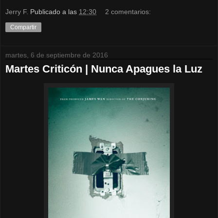
Jerry F.
Publicado a las
12:30
2 comentarios:
Compartir
martes, 6 de septiembre de 2016
Martes Criticón | Nunca Apagues la Luz