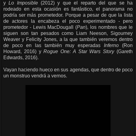
y
Lo Imposible
(2012) y que el reparto del que se ha
rodeado en esta ocasión es fantástico, el panorama no
podría ser más prometedor. Porque a pesar de que la lista
de actores la encabeza el poco experimentado - pero
prometedor - Lewis MacDougall (
Pan
), los nombres que le
siguen son tan pesados como Liam Neeson, Sigourney
Weaver y Felicity Jones, a la que también veremos dentro
de poco en las también muy esperadas
Inferno
(Ron
Howard, 2016) y
Rogue One: A Star Wars Story
(Gareth
Edwards, 2016).
Vayan haciendo hueco en sus agendas, que dentro de poco
un monstruo vendrá a vernos.