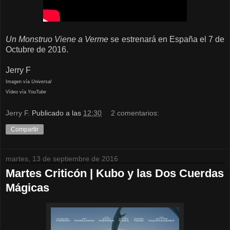
Un Monstruo Viene a Verme
se estrenará en España el 7 de
Octubre de 2016.
Jerry F
Imagen vía
Universal
Vídeo vía
YouTube
Jerry F.
Publicado a las
12:30
2 comentarios:
Compartir
martes, 13 de septiembre de 2016
Martes Criticón | Kubo y las Dos Cuerdas
Mágicas