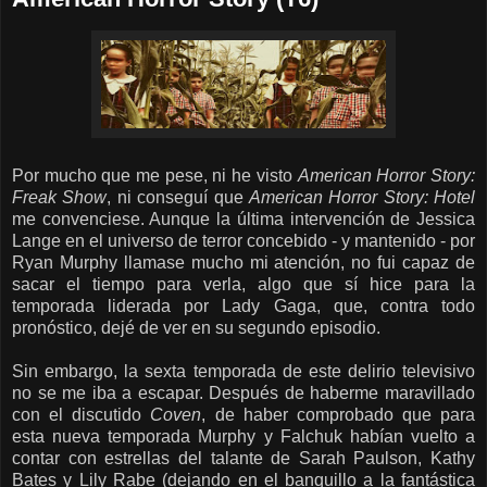
Por mucho que me pese, ni he visto
American Horror Story:
Freak Show
, ni conseguí que
American Horror Story: Hotel
me convenciese. Aunque la última intervención de Jessica
Lange en el universo de terror concebido - y mantenido - por
Ryan Murphy llamase mucho mi atención, no fui capaz de
sacar el tiempo para verla, algo que sí hice para la
temporada liderada por Lady Gaga, que, contra todo
pronóstico, dejé de ver en su segundo episodio.
Sin embargo, la sexta temporada de este delirio televisivo
no se me iba a escapar. Después de haberme maravillado
con el discutido
Coven
, de haber comprobado que para
esta nueva temporada Murphy y Falchuk habían vuelto a
contar con estrellas del talante de Sarah Paulson, Kathy
Bates y Lily Rabe (dejando en el banquillo a la fantástica