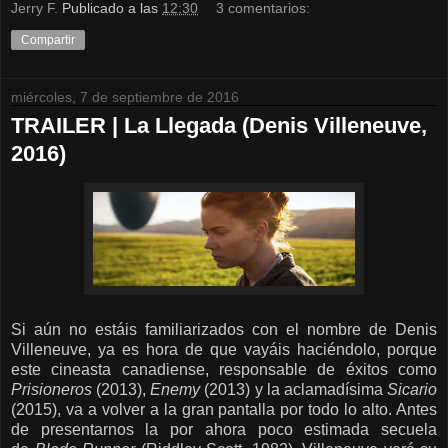
Jerry F.
Publicado a las
12:30
3 comentarios:
Compartir
miércoles, 7 de septiembre de 2016
TRAILER | La Llegada (Denis Villeneuve,
2016)
Si aún no estáis familiarizados con el nombre de Denis
Villeneuve, ya es hora de que vayáis haciéndolo, porque
este cineasta canadiense, responsable de éxitos como
Prisioneros
(2013),
Enemy
(2013) y la aclamadísima
Sicario
(2015), va a volver a la gran pantalla por todo lo alto. Antes
de presentarnos la por ahora poco estimada secuela