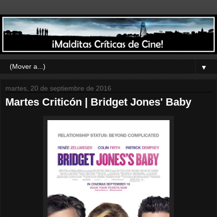
▼
martes, 20 de septiembre de 2016
Martes Criticón | Bridget Jones' Baby