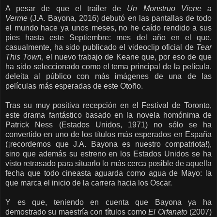
A pesar de que el trailer de
Un Monstruo Viene a
Verme
(J.A. Bayona, 2016) debutó en las pantallas de todo
el mundo hace ya unos meses, no he caído rendido a sus
pies hasta este Septiembre: mes del año en el que,
casualmente, ha sido publicado el videoclip oficial de
Tear
This Town
, el nuevo trabajo de Keane que, por eso de que
ha sido seleccionado como el tema principal de la película,
deleita al público con más imágenes de una de las
películas más esperadas de este Otoño.
Tras su muy positiva recepción en el Festival de Toronto,
este drama fantástico basado en la novela homónima de
Patrick Ness (Estados Unidos, 1971) no sólo se ha
convertido en uno de los títulos más esperados en España
(¡recordemos que J.A. Bayona es nuestro compatriota!),
sino que además su estreno en los Estados Unidos se ha
visto retrasado para situarlo lo más cerca posible de aquella
fecha que todo cineasta aguarda como agua de Mayo: la
que marca el inicio de la carrera hacia los Oscar.
Y es que, teniendo en cuenta que Bayona ya ha
demostrado su maestría con títulos como
El Orfanato
(2007)