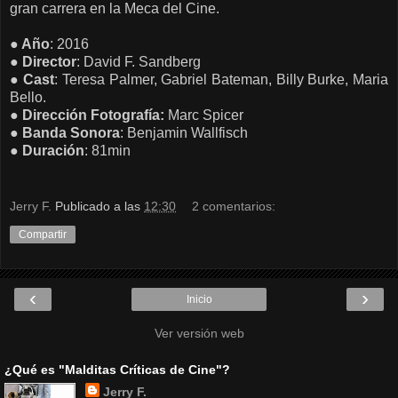
gran carrera en la Meca del Cine.
● Año
: 2016
● Director
: David F. Sandberg
● Cast
: Teresa Palmer, Gabriel Bateman, Billy Burke, Maria
Bello.
● Dirección Fotografía:
Marc Spicer
● Banda Sonora
: Benjamin Wallfisch
● Duración
: 81min
Jerry F.
Publicado a las
12:30
2 comentarios:
Compartir
‹
›
Inicio
Ver versión web
¿Qué es "Malditas Críticas de Cine"?
Jerry F.