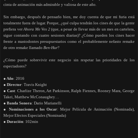
cinta de animación más admirable y valiosa de este año.
Sin embargo, después de pensarlo bien, me doy cuenta de que mi furia está
totalmente fuera de lugar. Porque, ¿qué culpa tendrán los cines de que la gente
prefiera ver
Ahora Me Ves 2
(que, a pesar de llevar más de un mes en cartelera,
sigue contando con cuatro sesiones diarias)? ¿Cómo pueden los cines hacer
frente a mastodontes presupuestarios como el probablemente nefasto remake
de otro remake llamado
Ben-Hur
?
¿Cómo puede sobrevivir este negocio sin respetar las prioridades de los
espectadores?
● Año
: 2016
● Director
: Travis Knight
● Cast
: Charlize Theron, Art Parkinson, Ralph Fiennes, Rooney Mara, George
Takei, Matthew McConaughey…
● Banda Sonora
: Dario Marianelli
● Nominaciones a los Oscar
: Mejor Película de Animación (Nominada),
Mejor Efectos Especiales (Nominada)
● Duración
: 102min