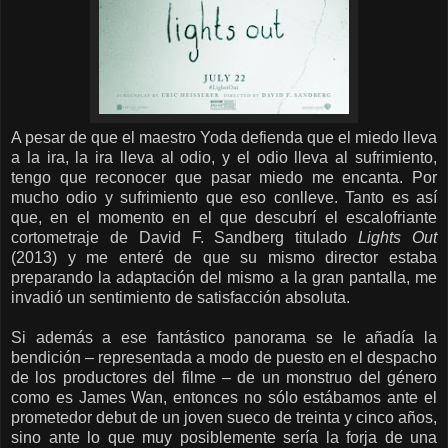
A pesar de que el maestro Yoda defienda que el miedo lleva
a la ira, la ira lleva al odio, y el odio lleva al sufrimiento,
tengo que reconocer que pasar miedo me encanta. Por
mucho odio y sufrimiento que eso conlleve. Tanto es así
que, en el momento en el que descubrí el escalofriante
cortometraje de David F. Sandberg titulado
Lights Out
(2013) y me enteré de que su mismo director estaba
preparando la adaptación del mismo a la gran pantalla, me
invadió un sentimiento de satisfacción absoluta.
Si además a ese fantástico panorama se le añadía la
bendición – representada a modo de puesto en el despacho
de los productores del filme – de un monstruo del género
como es James Wan, entonces no sólo estábamos ante el
prometedor debut de un joven sueco de treinta y cinco años,
sino ante lo que muy posiblemente sería la forja de una