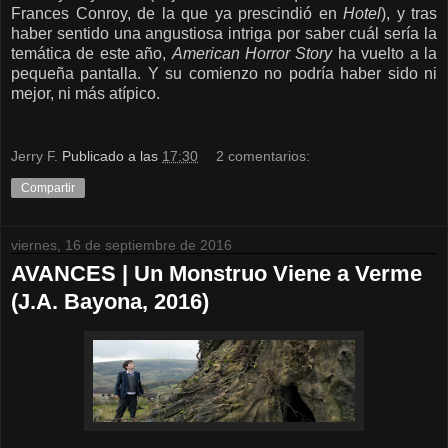
Frances Conroy, de la que ya prescindió en
Hotel
), y tras
haber sentido una angustiosa intriga por saber cuál sería la
temática de este año,
American Horror Story
ha vuelto a la
pequeña pantalla. Y su comienzo no podría haber sido ni
mejor, ni más atípico.
Jerry F.
Publicado a las
17:30
2 comentarios:
Compartir
viernes, 16 de septiembre de 2016
AVANCES | Un Monstruo Viene a Verme
(J.A. Bayona, 2016)