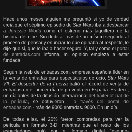
Hace unos meses alguien me preguntó si yo de verdad
creía que el séptimo episodio de
Star Wars
iba a desbancar
a
Jurassic World
como el estreno más taquillero de la
historia del cine. Sin dedicar más de un mísero segundo al
proceso de pensar y enunciar lo que opinaba al respecto, le
dije que sí, que lo iba a hacer seguro. Y, tal y como el
portal
de entradas.com
informa, mi opinión empieza a estar
fundada.
Según la web de entradas.com, empresa española líder en
la venta de entradas para espectáculos de ocio,
Star Wars
VII: El despertar de la Fuerza
batió el récord de venta de
entradas en el primer día de preventa en España. Es decir,
un día antes de la difusión internacional
del tráiler oficial de
la película
, se obtuvieron -
a través del portal de
entradas.com
- más de 9000 entradas. 9000. En un día.
De todas ellas, el 20% fueron compradas para ver la
película en formato 3-D, mientras que el resto de los
espectadores optó por el formato digital "pseudo-