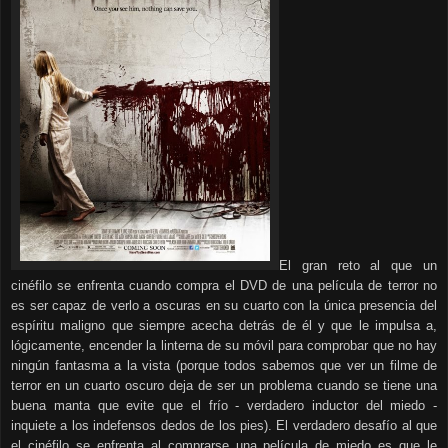
El gran reto al que un
cinéfilo se enfrenta cuando compra el DVD de una película de terror no
es ser capaz de verlo a oscuras en su cuarto con la única presencia del
espíritu maligno que siempre acecha detrás de él y que le impulsa a,
lógicamente, encender la linterna de su móvil para comprobar que no hay
ningún fantasma a la vista (porque todos sabemos que ver un filme de
terror en un cuarto oscuro deja de ser un problema cuando se tiene una
buena manta que evite que el frío - verdadero inductor del miedo -
inquiete a los indefensos dedos de los pies). El
verdadero desafío al que
el cinéfilo se enfrenta al comprarse una película de miedo es que le