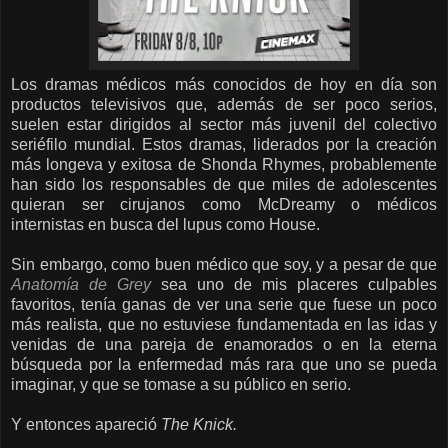
Los dramas médicos más conocidos de hoy en día son
productos televisivos que, además de ser poco serios,
suelen estar dirigidos al sector más juvenil del colectivo
seriéfilo mundial. Estos dramas, liderados por la creación
más longeva y exitosa de Shonda Rhymes, probablemente
han sido los responsables de que miles de adolescentes
quieran ser cirujanos como McDreamy o médicos
internistas en busca del lupus como House.
Sin embargo, como buen médico que soy, y a pesar de que
Anatomía de Grey
sea uno de mis placeres culpables
favoritos, tenía ganas de ver una serie que fuese un poco
más realista, que no estuviese fundamentada en las idas y
venidas de una pareja de enamorados o en la eterna
búsqueda por la enfermedad más rara que uno se pueda
imaginar, y que se tomase a su público en serio.
Y entonces apareció
The Knick.