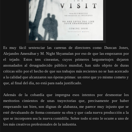
Es muy fácil sentenciar las carreras de directores como Duncan Jones,
Alejandro Amenábar y M. Night Shyamalan por eso de que las empezaron por
el tejado. Estos tres cineastas, cuyos primeros largometrajes dejaron
anonadados al desagradecido público mundial, han sido objeto de duras
críticas sólo por el hecho de que sus trabajos más recientes no se han acercado
a la calidad que alcanzaron sus óperas primas: un error que yo mismo cometo y
que, al final del día, no está para nada justificado.
Además de la cobardía que impregna esos intentos por desmontar los
meritorios cimientos de unas trayectorias que, precisamente por haber
empezando tan bien, son dignas de alabanza, me parece muy injusto que se
esté devaluando de forma constante su obra y que cada nueva producción a la
que se incorporen sea la nueva comidilla. Sobre todo si esto le ocurre a uno de
los más creativos profesionales de la industria.