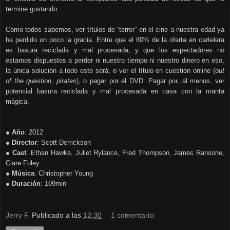
termine gustando.
Como todos sabemos, ver títulos de “terror” en el cine a nuestra edad ya
ha perdido un poco la gracia. Entre que el 80% de la oferta en cartelera
es basura reciclada y mal procesada, y que los espectadores no
estamos dispuestos a perder ni nuestro tiempo ni nuestro dinero en eso,
la única solución a todo esto será, o ver el título en cuestión
online (
out
of the question
,
pirates
), o pagar por el DVD. Pagar por, al menos, ver
potencial basura reciclada y mal procesada en casa con la manta
mágica.
● Año
: 2012
● Director
: Scott Derrickson
● Cast
: Ethan Hawke, Juliet Rylance, Fred Thompson, James Ransone,
Clare Foley…
● Música
: Christopher Young
● Duración
: 109min
Jerry F.
Publicado a las
12:30
1 comentario: