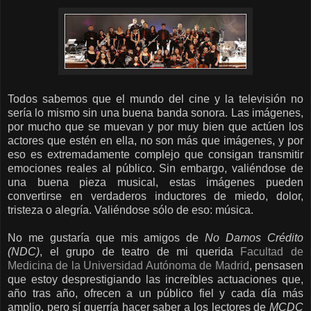
Todos sabemos que el mundo del cine y la televisión no
sería lo mismo sin una buena banda sonora. Las imágenes,
por mucho que se muevan y por muy bien que actúen los
actores que estén en ella, no son más que imágenes, y por
eso es extremadamente complejo que consigan transmitir
emociones reales al público. Sin embargo, valiéndose de
una buena pieza musical, estas imágenes pueden
convertirse en verdaderos inductores de miedo, dolor,
tristeza o alegría. Valiéndose sólo de eso: música.
No me gustaría que mis amigos de
No Damos Crédito
(NDC)
, el grupo de teatro de mi querida
Facultad de
Medicina de la Universidad Autónoma de Madrid
, pensasen
que estoy desprestigiando las increíbles actuaciones que,
año tras año, ofrecen a un público fiel y cada día más
amplio, pero sí querría hacer saber a los lectores de
MCDC