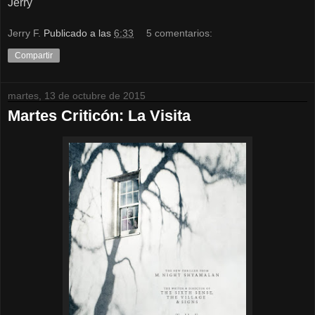
Jerry
Jerry F.
Publicado a las
6:33
5 comentarios:
Compartir
martes, 13 de octubre de 2015
Martes Criticón: La Visita