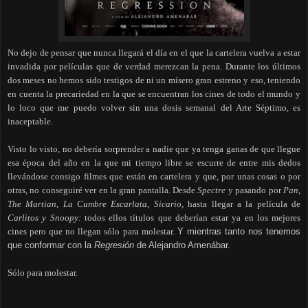
No dejo de pensar que nunca llegará el día en el que la cartelera vuelva a estar
invadida por películas que de verdad merezcan la pena. Durante los últimos
dos meses no hemos sido testigos de ni un mísero gran estreno y eso, teniendo
en cuenta la precariedad en la que se encuentran los cines de todo el mundo y
lo loco que me puedo volver sin una dosis semanal del Arte Séptimo, es
inaceptable.
Visto lo visto, no debería sorprender a nadie que ya tenga ganas de que llegue
esa época del año en la que mi tiempo libre se escurre de entre mis dedos
llevándose consigo filmes que están en cartelera y que, por unas cosas o por
otras, no conseguiré ver en la gran pantalla. Desde
Spectre
y pasando por
Pan
,
The Martian
,
La Cumbre Escarlata
,
Sicario,
hasta llegar a la película de
Carlitos y Snoopy:
todos ellos títulos que deberían estar ya en los mejores
cines pero que no llegan sólo para molestar.
Y mientras tanto nos tenemos
que conformar con la
Regresión
de Alejandro Amenábar.
Sólo para molestar.