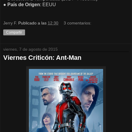
●
País de
Origen
: EEUU
Jerry F.
Publicado a las
12:30
3 comentarios:
Compartir
viernes, 7 de agosto de 2015
Viernes Criticón: Ant-Man