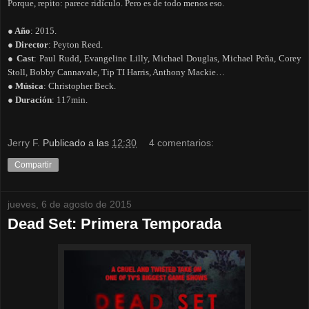
Porque, repito: parece ridículo. Pero es de todo menos eso.
● Año
: 2015.
● Director
: Peyton Reed.
● Cast
: Paul Rudd, Evangeline Lilly, Michael Douglas, Michael Peña, Corey
Stoll, Bobby Cannavale, Tip TI Harris, Anthony Mackie…
● Música
: Christopher Beck.
● Duración
: 117min.
Jerry F.
Publicado a las
12:30
4 comentarios:
Compartir
jueves, 6 de agosto de 2015
Dead Set: Primera Temporada