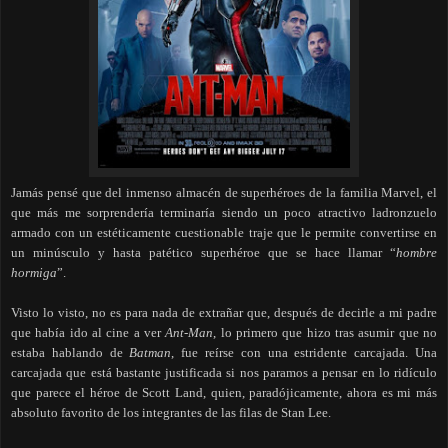
Jamás pensé que del inmenso almacén de superhéroes de la familia Marvel, el
que más me sorprendería terminaría siendo un poco atractivo ladronzuelo
armado con un estéticamente cuestionable traje que le permite convertirse en
un minúsculo y hasta patético superhéroe que se hace llamar “
hombre
hormiga
”.
Visto lo visto, no es para nada de extrañar que, después de decirle a mi padre
que había ido al cine a ver
Ant-Man
, lo primero que hizo tras asumir que no
estaba hablando de
Batman
, fue reírse con una estridente carcajada. Una
carcajada que está bastante justificada si nos paramos a pensar en lo ridículo
que parece el héroe de Scott Land, quien, paradójicamente, ahora es mi más
absoluto favorito de los integrantes de las filas de Stan Lee.