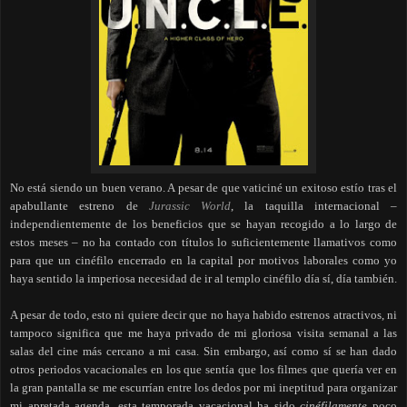
No está siendo un buen verano. A pesar de que vaticiné un exitoso estío tras el
apabullante estreno de
Jurassic World
, la taquilla internacional –
independientemente de los beneficios que se hayan recogido a lo largo de
estos meses – no ha contado con títulos lo suficientemente llamativos como
para que un cinéfilo encerrado en la capital por motivos laborales como yo
haya sentido la imperiosa necesidad de ir al templo cinéfilo día sí, día también.
A pesar de todo, esto ni quiere decir que no haya habido estrenos atractivos, ni
tampoco significa que me haya privado de mi gloriosa visita semanal a las
salas del cine más cercano a mi casa. Sin embargo, así como sí se han dado
otros periodos vacacionales en los que sentía que los filmes que quería ver en
la gran pantalla se me escurrían entre los dedos por mi ineptitud para organizar
mi apretada agenda, esta temporada vacacional ha sido
cinéfilamente
poco