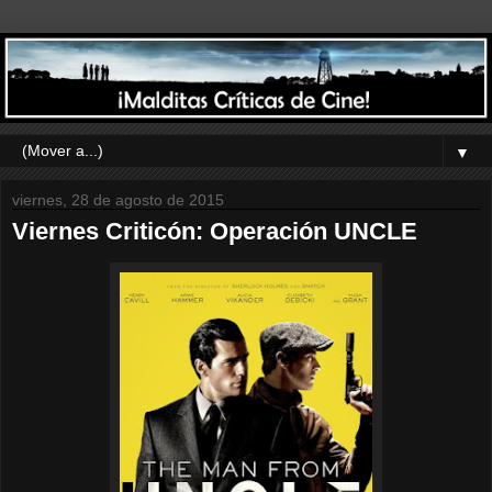
▼
viernes, 28 de agosto de 2015
Viernes Criticón: Operación UNCLE