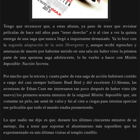
Tengo que reconocer que, a estas alturas, ya paso de tener que revisitar
películas de hace mil años para “tener derecho” a ir al cine a ver la quinta
entrega de una saga que nunca llegó a inquietarme demasiado. Ya lo hice con
la
segunda adaptación de la serie
Divergente
y, aunque recibí reproches y
amenazas de muerte por haberme metido en una sala sin haber visto la primera
parte de una apestosa saga adolescente, lo he vuelto a hacer con
Misión
Imposible: Nación Secreta.
Por mucho que la tercera y cuarta parte de esta saga de acción hubiesen corrido
a cargo del casi siempre brillante Brad Bird y del excelente J.J.Abrams, las
aventuras de Ethan Cunt me interesaron tan poco después de haber visto (de
nuevo) los primeros sesenta minutos de la original
Misión: Imposible
que, sin
cortarme un pelo, me armé de valor y fui al cine a ciegas para intentar apreciar
ese peliculón que todo el mundo estaba prometiendo.
Lo que nadie me dijo es que, durante los últimos cincuenta minutos de su
metraje, iba a tener que soportar el aburrimiento más soporífero que he
experimentado en mis últimas visitas al templo cinéfilo.