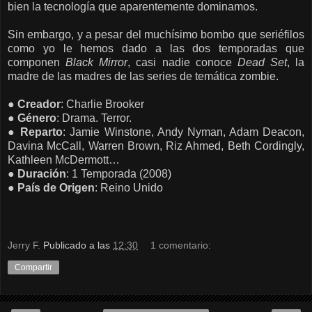
bien la tecnología que aparentemente dominamos.
Sin embargo, y a pesar del muchísimo bombo que seriéfilos
como yo le hemos dado a las dos temporadas que
componen
Black Mirror
, casi nadie conoce
Dead Set
, la
madre de las madres de las series de temática zombie.
●
Creador
: Charlie Brooker
●
Género
: Drama. Terror.
●
Reparto
: Jamie Winstone, Andy Nyman, Adam Deacon,
Davina McCall, Warren Brown, Riz Ahmed, Beth Cordingly,
Kathleen McDermott…
●
Duración
: 1 Temporada (2008)
●
País de
Origen
: Reino Unido
Jerry F.
Publicado a las
12:30
1 comentario:
Compartir