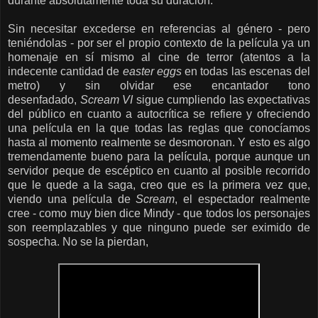
durante absolutamente toda su duración.
Sin necesitar excederse en referencias al género - pero
teniéndolas - por ser el propio contexto de la película ya un
homenaje en sí mismo al cine de terror (atentos a la
indecente cantidad de
easter eggs
en todas las escenas del
metro) y sin olvidar ese encantador tono
desenfadado,
Scream VI
sigue cumpliendo las expectativas
del público en cuanto a autocrítica se refiere y ofreciendo
una película en la que todas las reglas que conocíamos
hasta al momento realmente se desmoronan. Y esto es algo
tremendamente bueno para la película, porque aunque un
servidor peque de escéptico en cuanto al posible recorrido
que le quede a la saga, creo que es la primera vez que,
viendo una película de
Scream
, el espectador realmente
cree - como muy bien dice Mindy - que todos los personajes
son reemplazables y que ninguno puede ser eximido de
sospecha. No se la pierdan,