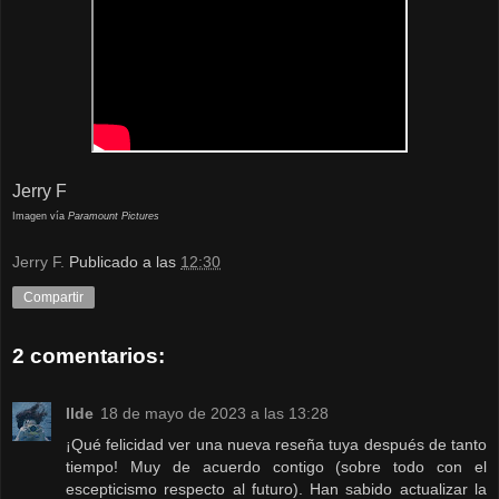
Jerry F
Imagen vía
Paramount Pictures
Jerry F.
Publicado a las
12:30
Compartir
2 comentarios:
Ilde
18 de mayo de 2023 a las 13:28
¡Qué felicidad ver una nueva reseña tuya después de tanto
tiempo! Muy de acuerdo contigo (sobre todo con el
escepticismo respecto al futuro). Han sabido actualizar la