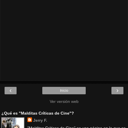
‹
›
Inicio
Ver versión web
¿Qué es "Malditas Críticas de Cine"?
Jerry F.
"Malditas Críticas de Cine" es una página en la que se