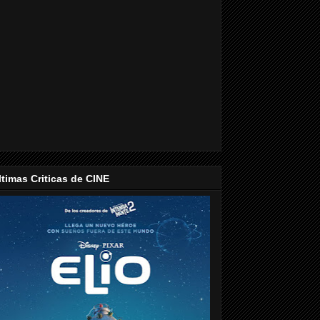
ltimas Criticas de CINE