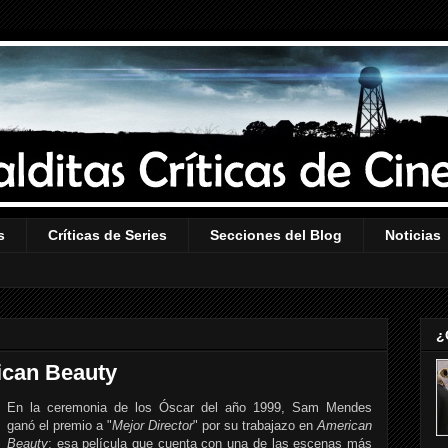
s
Críticas de Series
Secciones del Blog
Noticias
¿
ican Beauty
En la ceremonia de los Óscar del año 1999, Sam Mendes
ganó el premio a "
Mejor Director
" por su trabajazo en
American
Beauty
; esa película que cuenta con una de las escenas más