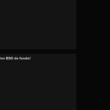
Pon BSO de fondo!