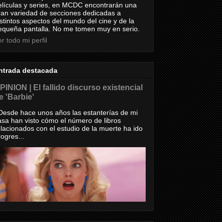
elículas y series, en MCDC encontrarán una
ran variedad de secciones dedicadas a
istintos aspectos del mundo del cine y de la
equeña pantalla. No me tomen muy en serio.
r todo mi perfil
ntrada destacada
PINION | El fallido discurso existencial
e 'Barbie'
esde hace unos años las estanterías de mi
asa han visto cómo el número de libros
elacionados con el estudio de la muerte ha ido
rogres...