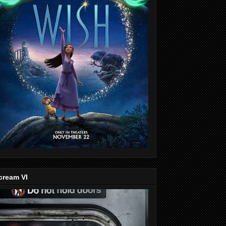
cream VI