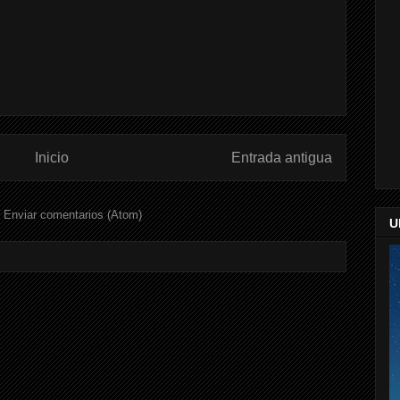
Inicio
Entrada antigua
:
Enviar comentarios (Atom)
U