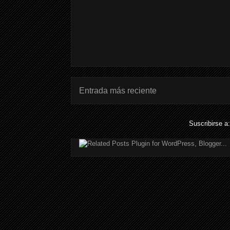
Entrada más reciente
Suscribirse a