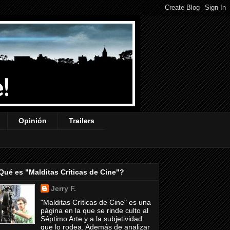
Opinión
Trailers
Qué es "Malditas Críticas de Cine"?
Jerry F.
"Malditas Críticas de Cine" es una
página en la que se rinde culto al
Séptimo Arte y a la subjetividad
que lo rodea. Además de analizar