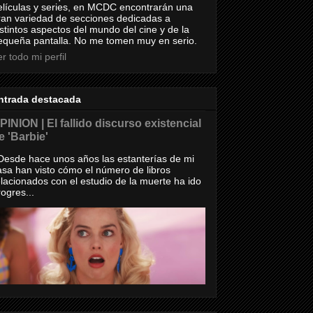
elículas y series, en MCDC encontrarán una
ran variedad de secciones dedicadas a
istintos aspectos del mundo del cine y de la
equeña pantalla. No me tomen muy en serio.
r todo mi perfil
ntrada destacada
PINION | El fallido discurso existencial
e 'Barbie'
esde hace unos años las estanterías de mi
asa han visto cómo el número de libros
elacionados con el estudio de la muerte ha ido
rogres...