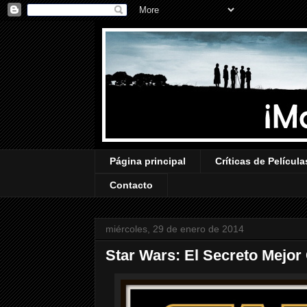
Página principal
Críticas de Película
Contacto
miércoles, 29 de enero de 2014
Star Wars: El Secreto Mej