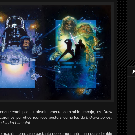
¡
documental por su absolutamente admirable trabajo, es Drew
ceremos por otros icónicos pósters como los de
Indiana Jones
,
a Piedra Filosofal
.
ormación como algo bastante poco importante, una considerable