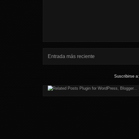
Entrada más reciente
Suscribirse a