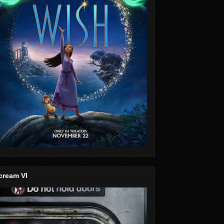
cream VI