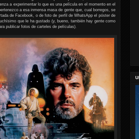
mienza a experimentar lo que es una película en el momento en el
 pertenezco a esa inmensa masa de gente que, cual borregos, se
ortada de Facebook, o de foto de perfil de WhatsApp el póster de
 muchísimo que le ha gustado (y, bueno, también hay gente como
a publicar fotos de carteles de películas).
U