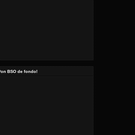
Pon BSO de fondo!