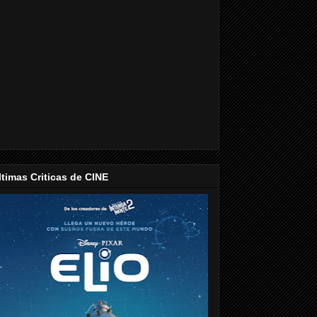
ltimas Criticas de CINE