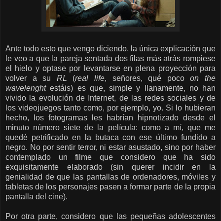
Ante todo esto que vengo diciendo, la única explicación que
le veo a que la pareja sentada dos filas más atrás rompiese
el hielo y optase por levantarse en plena proyección para
volver a su
RL
(
real life
, señores, qué poco
on the
wavelenght
estáis) es que, simple y llanamente, no han
vivido la evolución de Internet, de las redes sociales y de
los videojuegos tanto como, por ejemplo, yo. Si lo hubieran
hecho, los fotogramas les habrían hipnotizado desde el
minuto número siete de la película: como a mí, que me
quedé petrificado en la butaca con ese último fundido a
negro. No por sentir terror, ni estar asustado, sino por haber
contemplado un filme que considero que ha sido
exquisitamente elaborado (sin querer incidir en la
genialidad de que las pantallas de ordenadores, móviles y
tabletas de los personajes pasen a formar parte de la propia
pantalla del cine).
Por otra parte, considero que las pequeñas adolescentes