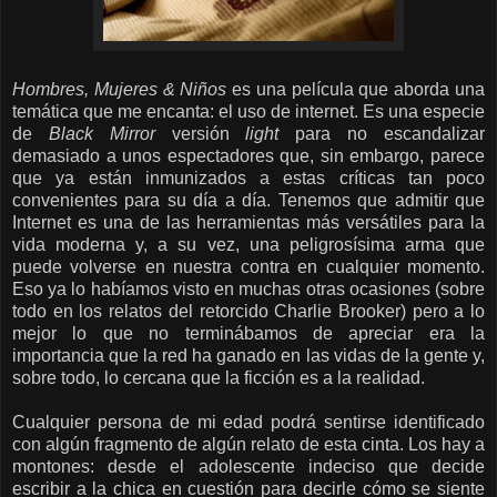
Hombres, Mujeres & Niños
es una película que aborda una
temática que me encanta: el uso de internet. Es una especie
de
Black Mirror
versión
light
para no escandalizar
demasiado a unos espectadores que, sin embargo, parece
que ya están inmunizados a estas críticas tan poco
convenientes para su día a día. Tenemos que admitir que
Internet es una de las herramientas más versátiles para la
vida moderna y, a su vez, una peligrosísima arma que
puede volverse en nuestra contra en cualquier momento.
Eso ya lo habíamos visto en muchas otras ocasiones (sobre
todo en los relatos del retorcido Charlie Brooker) pero a lo
mejor lo que no terminábamos de apreciar era la
importancia que la red ha ganado en las vidas de la gente y,
sobre todo, lo cercana que la ficción es a la realidad.
Cualquier persona de mi edad podrá sentirse identificado
con algún fragmento de algún relato de esta cinta. Los hay a
montones: desde el adolescente indeciso que decide
escribir a la chica en cuestión para decirle cómo se siente