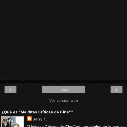
‹
›
Inicio
Ver versión web
¿Qué es "Malditas Críticas de Cine"?
Jerry F.
"Malditas Críticas de Cine" es una página en la que se