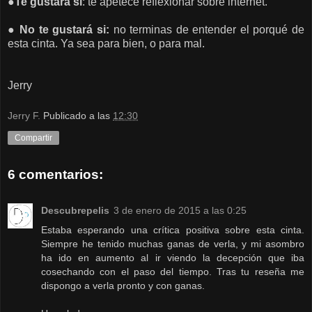
●Te gustará si
: te apetece reflexionar sobre internet.
● No te gustará si:
no terminas de entender el porqué de
esta cinta. Ya sea para bien, o para mal.
Jerry
Jerry F.
Publicado a las
12:30
Compartir
6 comentarios:
Descubrepelis
3 de enero de 2015 a las 0:25
Estaba esperando una crítica positiva sobre esta cinta.
Siempre he tenido muchas ganas de verla, y mi asombro
ha ido en aumento al ir viendo la decepción que iba
cosechando con el paso del tiempo. Tras tu reseña me
dispongo a verla pronto y con ganas.