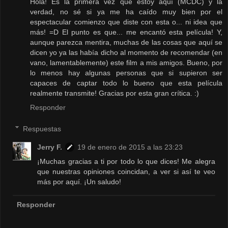
Hola! Es la primera vez que estoy aquí (MCDC) y la
verdad, no sé si ya me ha caído muy bien por el
espectacular comienzo que diste con esta o... ni idea que
más! =D El punto es que... me encantó esta película! Y,
aunque parezca mentira, muchas de las cosas que aquí se
dicen yo ya las había dicho al momento de recomendar (en
vano, lamentablemente) este film a mis amigos. Bueno, por
lo menos hay algunas personas que si supieron ser
capaces de captar todo lo bueno que esta película
realmente transmite! Gracias por esta gran crítica. :)
Responder
Respuestas
Jerry F.
19 de enero de 2015 a las 23:23
¡Muchas gracias a ti por todo lo que dices! Me alegra
que nuestras opiniones coincidan, a ver si así te veo
más por aquí. ¡Un saludo!
Responder