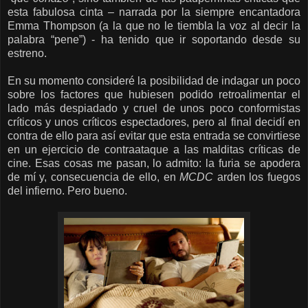
esta fabulosa cinta – narrada por la siempre encantadora
Emma Thompson (a la que no le tiembla la voz al decir la
palabra “pene”) - ha tenido que ir soportando desde su
estreno.
En su momento consideré la posibilidad de indagar un poco
sobre los factores que hubiesen podido retroalimentar el
lado más despiadado y cruel de unos poco conformistas
críticos y unos críticos espectadores, pero al final decidí en
contra de ello para así evitar que esta entrada se convirtiese
en un ejercicio de contraataque a las malditas críticas de
cine. Esas cosas me pasan, lo admito: la furia se apodera
de mí y, consecuencia de ello, en
MCDC
arden los fuegos
del infierno. Pero bueno.