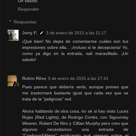
Un saludo.
Responder
Respuestas
Jerry F.
3 de enero de 2015 a las 11:17
¡Qué bien! No dejes de comentarme cuáles son tus
impresiones sobre ella... ¡Incluso si te decepciona! Yo,
como ya digo en la entrada, salí maravillado. ¡Un
saludo!
Robin Rêve
9 de enero de 2015 a las 17:41
Pues parece que debería verla, aunque preveo que
me trastornaré bastante igual que cada vez que se
trata de la "peligrosa" red.
Ahora hablando de otra cosa, no sé si has visto Luces
Rojas (Red Lights), de Rodrigo Cortés, con Sigourney
Weaver, Robert De Niro y Cillian Murphy pero creo que
algunos necesitamos una entrada de
"Cowboys&Aliens" explicando qué piensas sobre el