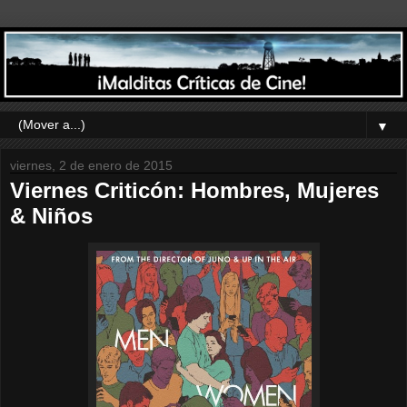
▼
viernes, 2 de enero de 2015
Viernes Criticón: Hombres, Mujeres
& Niños