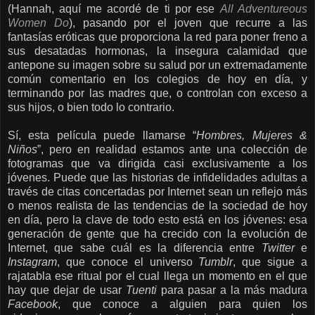
(Hannah, aquí me acordé de ti por ese
All Adventureous
Women Do
), pasando por el joven que recurre a las
fantasías eróticas que proporciona la red para poner freno a
sus desatadas hormonas, la insegura calamidad que
antepone su imagen sobre su salud por un extremadamente
común comentario en los colegios de hoy en día, y
terminando por las madres que, o controlan con exceso a
sus hijos, o bien todo lo contrario.
Sí, esta película puede llamarse “
Hombres, Mujeres &
Niños
”, pero en realidad estamos ante una colección de
fotogramas que va dirigida casi exclusivamente a los
jóvenes. Puede que las historias de infidelidades adultas a
través de citas concertadas por Internet sean un reflejo más
o menos realista de las tendencias de la sociedad de hoy
en día, pero la clave de todo esto está en los jóvenes: esa
generación de gente que ha crecido con la evolución de
Internet, que sabe cuál es la diferencia entre
Twitter
e
Instagram
, que conoce el universo
Tumblr
, que sigue a
rajatabla ese ritual por el cual llega un momento en el que
hay que dejar de usar
Tuenti
para pasar a la más madura
Facebook
, que conoce a alguien para quien los