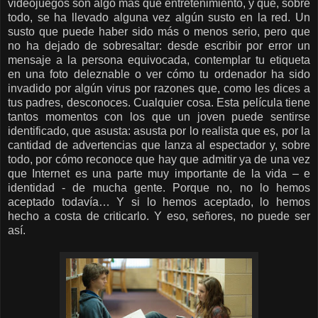
videojuegos son algo más que entretenimiento, y que, sobre
todo, se ha llevado alguna vez algún susto en la red. Un
susto que puede haber sido más o menos serio, pero que
no ha dejado de sobresaltar: desde escribir por error un
mensaje a la persona equivocada, contemplar tu etiqueta
en una foto deleznable o ver cómo tu ordenador ha sido
invadido por algún virus por razones que, como les dices a
tus padres, desconoces. Cualquier cosa. Esta película tiene
tantos momentos con los que un joven puede sentirse
identificado, que asusta: asusta por lo realista que es, por la
cantidad de advertencias que lanza al espectador y, sobre
todo, por cómo reconoce que hay que admitir ya de una vez
que Internet es una parte muy importante de la vida – e
identidad - de mucha gente. Porque no, no lo hemos
aceptado todavía… Y si lo hemos aceptado, lo hemos
hecho a costa de criticarlo. Y eso, señores, no puede ser
así.