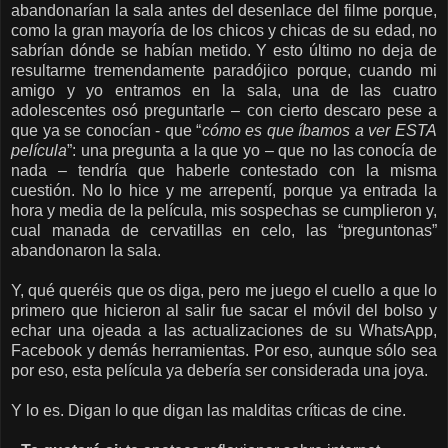
abandonarían la sala antes del desenlace del filme porque,
como la gran mayoría de los chicos y chicas de su edad, no
sabrían dónde se habían metido. Y esto último no deja de
resultarme tremendamente paradójico porque, cuando mi
amigo y yo entramos en la sala, una de las cuatro
adolescentes osó preguntarle – con cierto descaro pese a
que ya se conocían - que “
cómo es que íbamos a ver ESTA
película
”: una pregunta a la que yo – que no las conocía de
nada – tendría que haberle contestado con la misma
cuestión. No lo hice y me arrepentí, porque ya entrada la
hora y media de la película, mis sospechas se cumplieron y,
cual manada de cervatillas en celo, las “preguntonas”
abandonaron la sala.
Y, qué queréis que os diga, pero me juego el cuello a que lo
primero que hicieron al salir fue sacar el móvil del bolso y
echar una ojeada a las actualizaciones de su WhatsApp,
Facebook y demás herramientas. Por eso, aunque sólo sea
por eso, esta película ya debería ser considerada una joya.
Y lo es. Digan lo que digan las malditas críticas de cine.