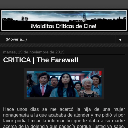
▼
martes, 19 de noviembre de 2019
CRITICA | The Farewell
Hace unos días se me acercó la hija de una mujer
nonagenaria a la que acababa de atender y me pidió si por
favor podía limitar la información que le daba a su madre
acerca de la dolencia que padecía porque "usted ya sabe,