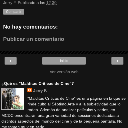
Jerry F.
Publicado a las
12:30
Compartir
No hay comentarios:
Publicar un comentario
‹
›
Inicio
Ver versión web
¿Qué es "Malditas Críticas de Cine"?
Jerry F.
"Malditas Críticas de Cine" es una página en la que se
rinde culto al Séptimo Arte y a la subjetividad que lo
rodea. Además de analizar películas y series, en
MCDC encontrarán una gran variedad de secciones dedicadas a
distintos aspectos del mundo del cine y de la pequeña pantalla. No
me tomen muy en serio.