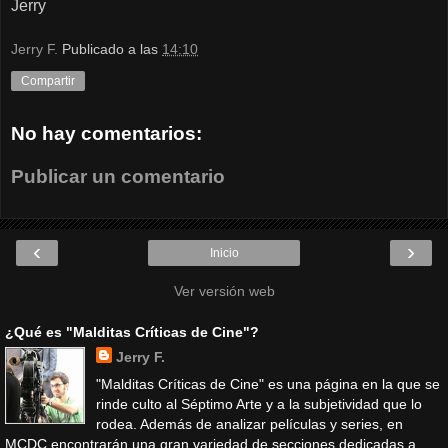
Jerry
Jerry F.
Publicado a las
14:10
Compartir
No hay comentarios:
Publicar un comentario
‹
›
Inicio
Ver versión web
¿Qué es "Malditas Críticas de Cine"?
Jerry F.
"Malditas Críticas de Cine" es una página en la que se
rinde culto al Séptimo Arte y a la subjetividad que lo
rodea. Además de analizar películas y series, en
MCDC encontrarán una gran variedad de secciones dedicadas a