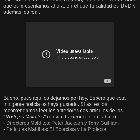
que os presentamos ahora, en el que la calidad es DVD y,
además, es real.
Bueno, pues aquí os dejamos por hoy. Espero que esta
intrigante noticia os haya gustado. Si así es, os
recomendamos leer los anteriores dos artículos de los
"
Rodajes Malditos
" (enlace haciendo "click" abajo).
-
Directores Malditos: Peter Jackson y Terry Guilliam
-
Películas Malditas: El Exorcista y La Profecía.