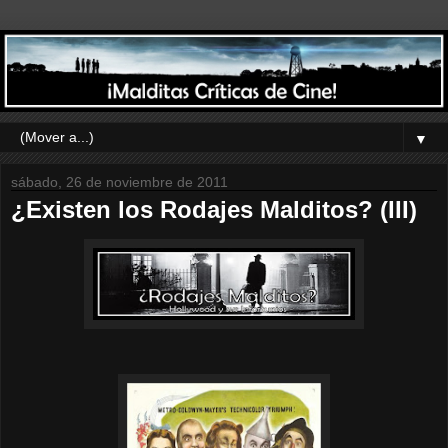
▼
sábado, 26 de noviembre de 2011
¿Existen los Rodajes Malditos? (III)