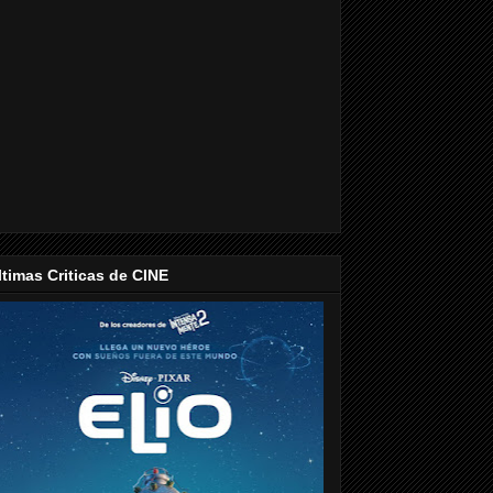
ltimas Criticas de CINE