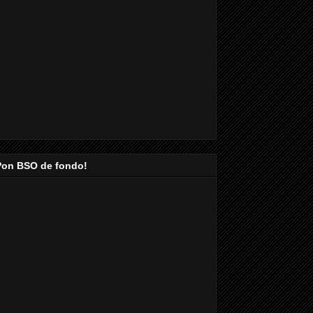
Pon BSO de fondo!