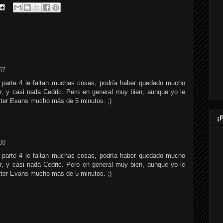
07
la parte 4 le faltan muchas cosas, podría haber quedado mucho
r, y casi nada Cedric. Pero en general muy bien, aunque yo le
tter Evans mucho más de 5 minutos. ;)
¡
08
la parte 4 le faltan muchas cosas, podría haber quedado mucho
r, y casi nada Cedric. Pero en general muy bien, aunque yo le
tter Evans mucho más de 5 minutos. ;)