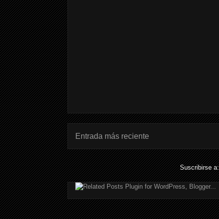
Entrada más reciente
Suscribirse a