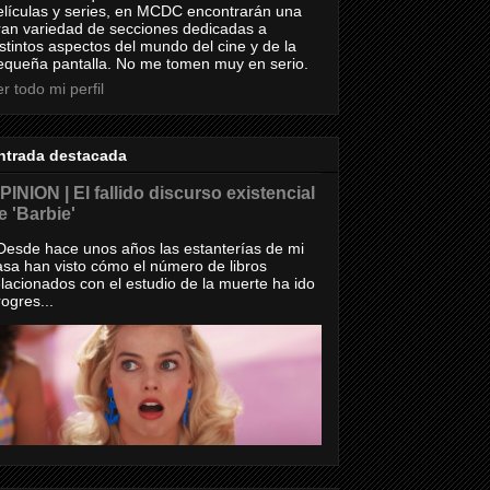
elículas y series, en MCDC encontrarán una
ran variedad de secciones dedicadas a
istintos aspectos del mundo del cine y de la
equeña pantalla. No me tomen muy en serio.
r todo mi perfil
ntrada destacada
PINION | El fallido discurso existencial
e 'Barbie'
esde hace unos años las estanterías de mi
asa han visto cómo el número de libros
elacionados con el estudio de la muerte ha ido
rogres...