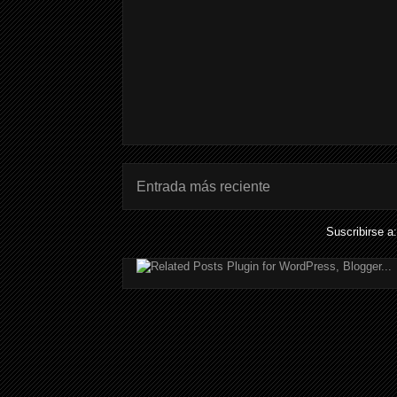
Entrada más reciente
Suscribirse a