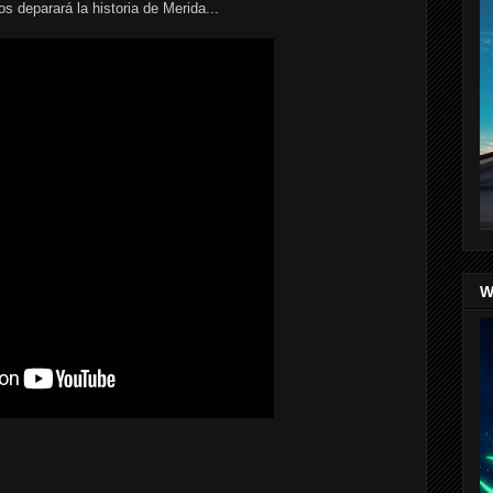
s deparará la historia de Merida...
W