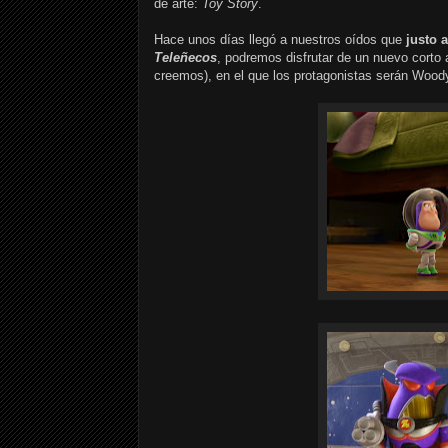
de arte:
Toy Story
.
Hace unos días llegó a nuestros oídos que
justo a
Teleñecos
, podremos disfrutar de un nuevo corto
creemos), en el que los protagonistas serán Woo