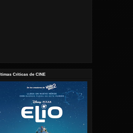
ltimas Criticas de CINE