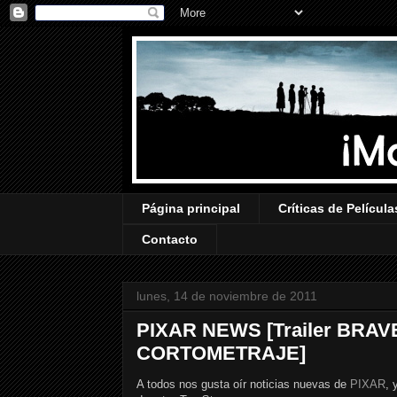
Página principal
Críticas de Película
Contacto
lunes, 14 de noviembre de 2011
PIXAR NEWS [Trailer BRAVE
CORTOMETRAJE]
A todos nos gusta oír noticias nuevas de
PIXAR
, 