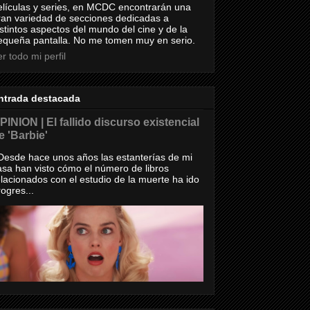
elículas y series, en MCDC encontrarán una
ran variedad de secciones dedicadas a
istintos aspectos del mundo del cine y de la
equeña pantalla. No me tomen muy en serio.
r todo mi perfil
ntrada destacada
PINION | El fallido discurso existencial
e 'Barbie'
esde hace unos años las estanterías de mi
asa han visto cómo el número de libros
elacionados con el estudio de la muerte ha ido
rogres...