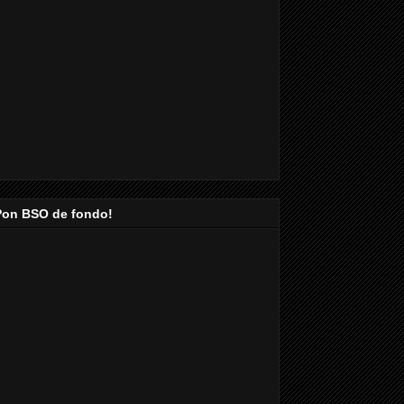
Pon BSO de fondo!