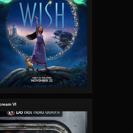
cream VI