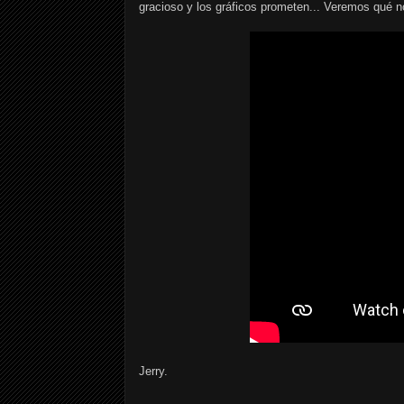
gracioso y los gráficos prometen... Veremos qué no
Jerry.