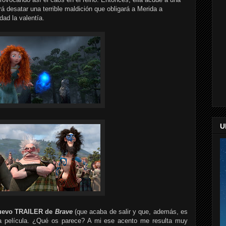
á desatar una terrible maldición que obligará a Merida a
dad la valentía.
U
nuevo TRAILER de
Brave
(que acaba de salir y que, además, es
la película. ¿Qué os parece? A mi ese acento me resulta muy