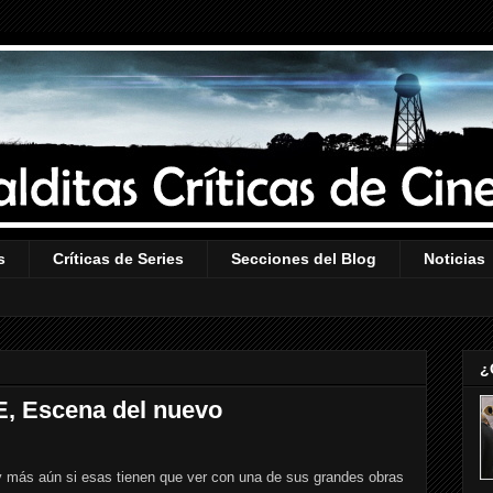
s
Críticas de Series
Secciones del Blog
Noticias
¿
, Escena del nuevo
y más aún si esas tienen que ver con una de sus grandes obras