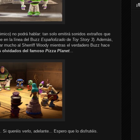
¡
ómico) no podrá hablar: tan solo emitirá sonidos extraños que
e en la línea del Buzz
Españolizado
de
Toy Story 3
). Además,
ar mucho al Sherriff Woody mientras el verdadero Buzz hace
s olvidados del famoso
Pizza Planet
...
 Si queréis verlo, adelante... Espero que lo disfrutéis.