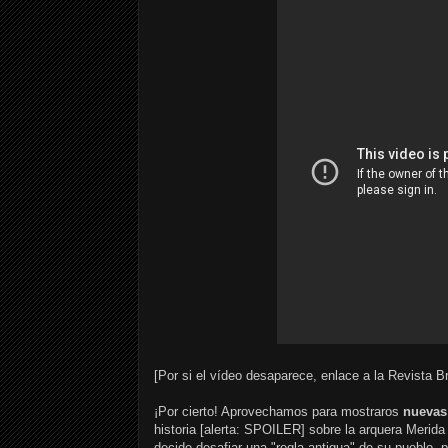
[Por si el vídeo desaparece, enlace a la Revista
¡Por cierto! Aprovechamos para mostraros
nuevas
historia [alerta: SPOILER] sobre la arquera Merida
decide desafiar una "regla antigua" de su pueblo, 