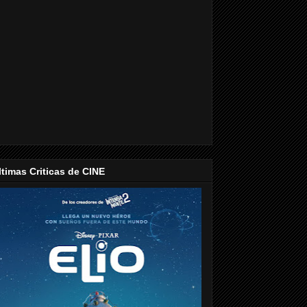
ltimas Criticas de CINE