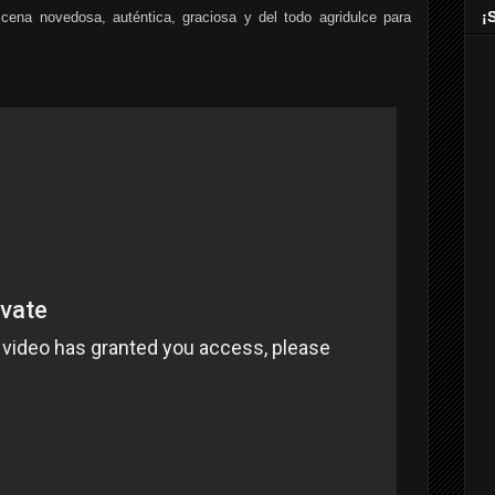
¡
ena novedosa, auténtica, graciosa y del todo agridulce para