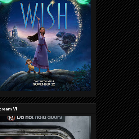
cream VI