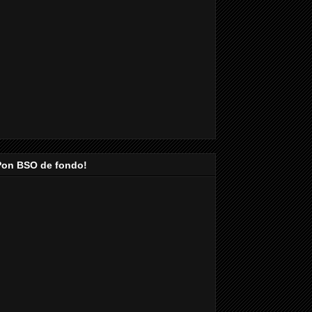
Pon BSO de fondo!