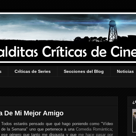
s
Críticas de Series
Secciones del Blog
Noticias
¿
a De Mi Mejor Amigo
Todos estaréis pensado que qué hago poniendo como "Vídeo
de la Semana" uno que pertenece a una
Comedia Romántica
;
ese género que tanto me disgusta y que
me hace pasar por