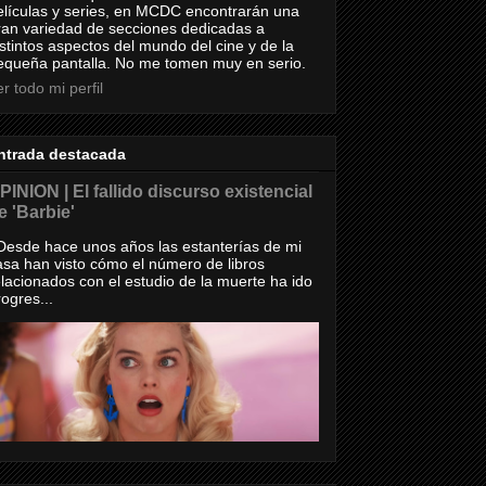
elículas y series, en MCDC encontrarán una
ran variedad de secciones dedicadas a
istintos aspectos del mundo del cine y de la
equeña pantalla. No me tomen muy en serio.
r todo mi perfil
ntrada destacada
PINION | El fallido discurso existencial
e 'Barbie'
esde hace unos años las estanterías de mi
asa han visto cómo el número de libros
elacionados con el estudio de la muerte ha ido
rogres...