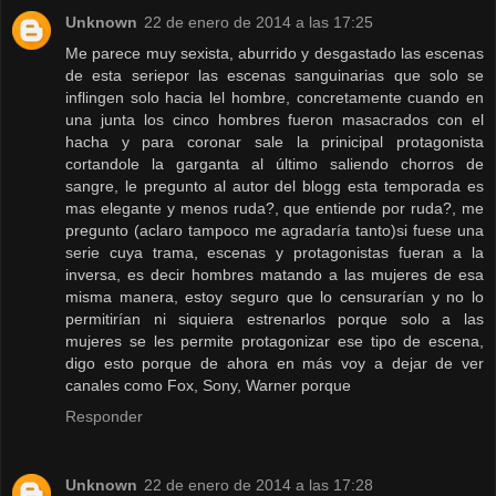
Unknown
22 de enero de 2014 a las 17:25
Me parece muy sexista, aburrido y desgastado las escenas
de esta seriepor las escenas sanguinarias que solo se
inflingen solo hacia lel hombre, concretamente cuando en
una junta los cinco hombres fueron masacrados con el
hacha y para coronar sale la prinicipal protagonista
cortandole la garganta al último saliendo chorros de
sangre, le pregunto al autor del blogg esta temporada es
mas elegante y menos ruda?, que entiende por ruda?, me
pregunto (aclaro tampoco me agradaría tanto)si fuese una
serie cuya trama, escenas y protagonistas fueran a la
inversa, es decir hombres matando a las mujeres de esa
misma manera, estoy seguro que lo censurarían y no lo
permitirían ni siquiera estrenarlos porque solo a las
mujeres se les permite protagonizar ese tipo de escena,
digo esto porque de ahora en más voy a dejar de ver
canales como Fox, Sony, Warner porque
Responder
Unknown
22 de enero de 2014 a las 17:28