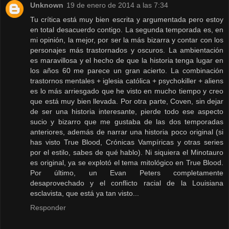
Unknown
19 de enero de 2014 a las 7:34
Tu crítica está muy bien escrita y argumentada pero estoy
en total desacuerdo contigo. La segunda temporada es, en
mi opinión, la mejor, por ser la más bizarra y contar con los
personajes más trastornados y oscuros. La ambientación
es maravillosa y el hecho de que la historia tenga lugar en
los años 60 me parece un gran acierto. La combinación
trastornos mentales + iglesia católica + psychokiller + aliens
es lo más arriesgado que he visto en mucho tiempo y creo
que está muy bien llevada. Por otra parte, Coven, sin dejar
de ser una historia interesante, pierde todo ese aspecto
sucio y bizarro que me gustaba de las dos temporadas
anteriores, además de narrar una historia poco original (si
has visto True Blood, Crónicas Vampíricas y otras series
por el estilo, sabes de qué hablo). Ni siquiera el Minotauro
es original, ya se explotó el tema mitológico en True Blood.
Por último, un Evan Peters completamente
desaprovechado y el conflicto racial de la Louisiana
esclavista, que está ya tan visto...
Responder