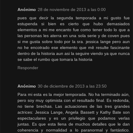
Anónimo
28 de noviembre de 2013 a las 0:00
pues que decir la segunda temporada a mi gusto fue
estupenda si bien es cierto que hubo demasiados
elementos a mi me encanto fue como tener todo lo que a
las personas les aterra en una sola serie y de coven pues
si me gusta sobre todo por la sra. jessica lange pero aun
no he encotrado ese elemento que mě resulte fascinante
dentro de la historia aun asi la seguire viendo ya que nunca
se sabe el rumbo que tomara la historia
Responder
Anónimo
30 de diciembre de 2013 a las 23:50
Para mi esta es la mejor temporada. No ha terminado aún,
pero soy muy optimista con el resultado final. Es redonda,
no tiene brechas. Las actuaciones de las tres grandes
actrices: Jessica Lange, Angela Bassett y Kathy Bate son
espectaculares y es un privilegio que podamos verlas
juntas. Es que esta llena de muchos detalles que le dan
coherencia y normalidad a lo paranormal y fantástico.