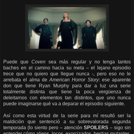
Puede que
Coven
sea más regular y no tenga tantos
baches en el camino hacia su meta – el lejano episodio
trece que no quiero que llegue nunca -, pero eso no le
arrebata el alma de
American Horror Story
: ese aparente
don que tiene Ryan Murphy para dar a luz una serie
totalmente distinta que tiene la poca vergüenza de
deleitarnos con elementos tan distintos, que uno nunca
puede imaginarse qué va a deparar el episodio siguiente.
Así como esta virtud de la serie para mí resultó ser la
maldición que sentenció a su sobrevalorada segunda
temporada (lo siento pero – atención
SPOILERS
– sigo sin
entender cómo aliens, locos, exorcizados, bestias mutantes,