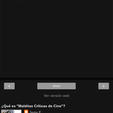
‹
›
Inicio
Ver versión web
¿Qué es "Malditas Críticas de Cine"?
Jerry F.