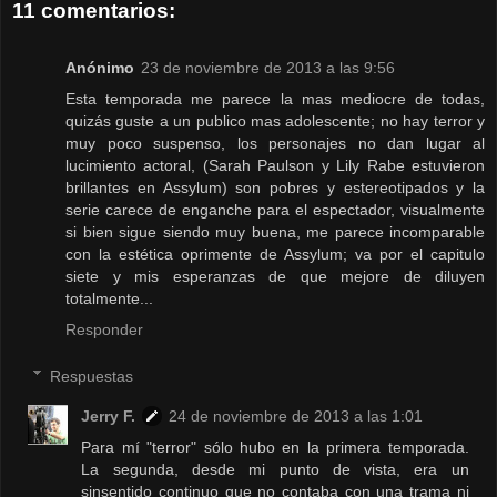
11 comentarios:
Anónimo
23 de noviembre de 2013 a las 9:56
Esta temporada me parece la mas mediocre de todas,
quizás guste a un publico mas adolescente; no hay terror y
muy poco suspenso, los personajes no dan lugar al
lucimiento actoral, (Sarah Paulson y Lily Rabe estuvieron
brillantes en Assylum) son pobres y estereotipados y la
serie carece de enganche para el espectador, visualmente
si bien sigue siendo muy buena, me parece incomparable
con la estética oprimente de Assylum; va por el capitulo
siete y mis esperanzas de que mejore de diluyen
totalmente...
Responder
Respuestas
Jerry F.
24 de noviembre de 2013 a las 1:01
Para mí "terror" sólo hubo en la primera temporada.
La segunda, desde mi punto de vista, era un
sinsentido continuo que no contaba con una trama ni