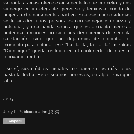
va por las ramas, ofrece exactamente lo que prometió, y nos
sumerge en un elegante, perverso y feminista mundo de
brujería extremadamente atractivo. Si a ese mundo además
se le añaden unos personajes con semejante riqueza y
potencial, y una banda sonora que es - cuanto menos -
poderosa, entonces no sólo nos derretiremos de seriéfila
satisfacción, sino que no dejaremos de encontrar el
momento para entonar ese "La, la, la, la, la, la" mientras
"Dominique" queda recluido en el contenedor de nuestro
renovado cerebro.
Eso sí, sus créditos iniciales me parecen los más flojos
hasta la fecha. Pero, seamos honestos, en algo tenía que
fallar.
Jerry
Jerry F.
Publicado a las
12:30
Compartir