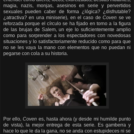
magia, nazis, monjas, asesinos en serie y pervertidos
sexuales pueden caber de forma ¿lógica? ¿disfrutable?
¿atractiva? en una miniserie), en el caso de
Coven
se ve
reforzada porque el círculo se ha fijado en torno a la figura
de las brujas de Salem, un eje lo suficientemente amplio
como para sorprender a los espectadores con novedosas
situaciones y lo satisfactoriamente reducido como para que
no se les vaya la mano con elementos que no puedan ni
pegarse con cola a su historia.
Por ello,
Coven
es, hasta ahora (y desde mi humilde punto
de vista), la mejor entrega de esta serie. Es gamberra y
hace lo que le da la gana, no se anda con estupideces ni se