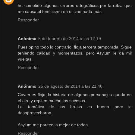
he cometido algunos errores ortográficos por la rabia que
me causa el feminismo en el cine nada más
Responder
Anónimo
5 de febrero de 2014 a las 12:19
Pues opino todo lo contrario, floja tercera temporada. Sigue
teniendo calidad y momentazos, pero Asylum le da mil
vueltas.
Responder
Anónimo
25 de agosto de 2014 a las 21:46
Coven es floja, la historia de algunos personajes queda en
el aire y repiten mucho los sucesos.
La temática de las brujas es buena pero la
desaprovecharon.
Asylum me parece la mejor de todas.
Responder