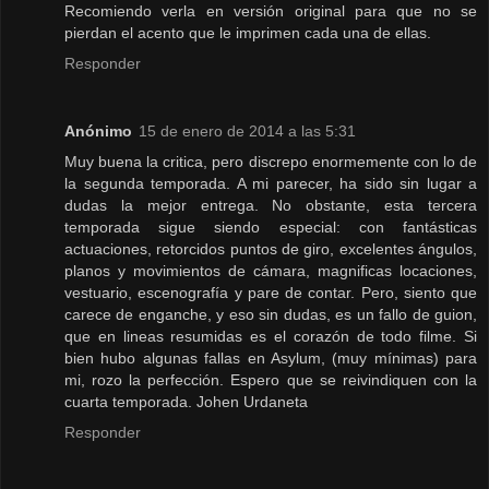
Recomiendo verla en versión original para que no se
pierdan el acento que le imprimen cada una de ellas.
Responder
Anónimo
15 de enero de 2014 a las 5:31
Muy buena la critica, pero discrepo enormemente con lo de
la segunda temporada. A mi parecer, ha sido sin lugar a
dudas la mejor entrega. No obstante, esta tercera
temporada sigue siendo especial: con fantásticas
actuaciones, retorcidos puntos de giro, excelentes ángulos,
planos y movimientos de cámara, magnificas locaciones,
vestuario, escenografía y pare de contar. Pero, siento que
carece de enganche, y eso sin dudas, es un fallo de guion,
que en lineas resumidas es el corazón de todo filme. Si
bien hubo algunas fallas en Asylum, (muy mínimas) para
mi, rozo la perfección. Espero que se reivindiquen con la
cuarta temporada. Johen Urdaneta
Responder