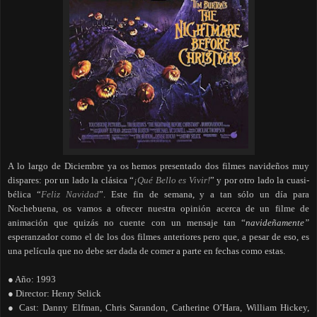
A lo largo de Diciembre ya os hemos presentado dos filmes navideños muy
dispares: por un lado la clásica “
¡Qué Bello es Vivir!
” y por otro lado la cuasi-
bélica “
Feliz Navidad
”. Este fin de semana, y a tan sólo un día para
Nochebuena, os vamos a ofrecer nuestra opinión acerca de un filme de
animación que quizás no cuente con un mensaje tan “
navideñamente”
esperanzador como el de los dos filmes anteriores pero que, a pesar de eso, es
una película que no debe ser dada de comer a parte en fechas como estas.
● Año: 1993
● Director: Henry Selick
● Cast: Danny Elfman, Chris Sarandon, Catherine O’Hara, William Hickey,