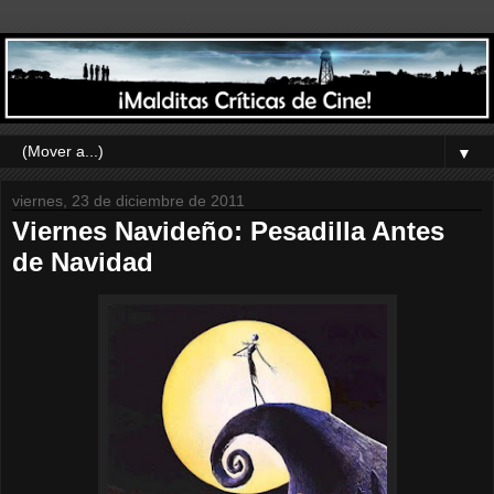
▼
viernes, 23 de diciembre de 2011
Viernes Navideño: Pesadilla Antes
de Navidad