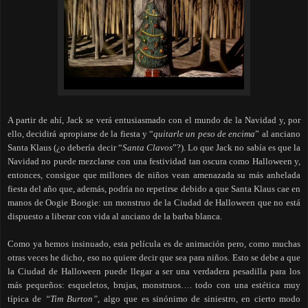
A partir de ahí, Jack se verá entusiasmado con el mundo de la Navidad y, por
ello, decidirá apropiarse de la fiesta y “
quitarle un peso de encima
” al anciano
Santa Klaus (¿o debería decir “
Santa Clavos
”?). Lo que Jack no sabía es que la
Navidad no puede mezclarse con una festividad tan oscura como Halloween y,
entonces, consigue que millones de niños vean amenazada su más anhelada
fiesta del año que, además, podría no repetirse debido a que Santa Klaus cae en
manos de Oogie Boogie: un monstruo de la Ciudad de Halloween que no está
dispuesto a liberar con vida al anciano de la barba blanca.
Como ya hemos insinuado, esta película es de animación pero, como muchas
otras veces he dicho, eso no quiere decir que sea para niños. Esto se debe a que
la Ciudad de Halloween puede llegar a ser una verdadera pesadilla para los
más pequeños: esqueletos, brujas, monstruos…. todo con una estética muy
típica de
“Tim Burton”
, algo que es sinónimo de siniestro, en cierto modo