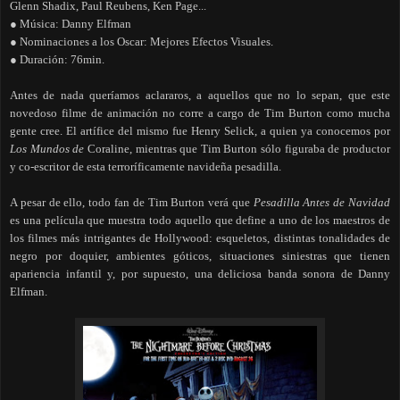
Glenn Shadix, Paul Reubens, Ken Page...
● Música: Danny Elfman
● Nominaciones a los Oscar: Mejores Efectos Visuales.
● Duración: 76min.
Antes de nada queríamos aclararos, a aquellos que no lo sepan, que este
novedoso filme de animación no corre a cargo de Tim Burton como mucha
gente cree. El artífice del mismo fue Henry Selick, a quien ya conocemos por
Los Mundos de
Coraline, mientras que Tim Burton sólo figuraba de productor
y co-escritor de esta terroríficamente navideña pesadilla.
A pesar de ello, todo fan de Tim Burton verá que
Pesadilla Antes de Navidad
es una película que muestra todo aquello que define a uno de los maestros de
los filmes más intrigantes de Hollywood: esqueletos, distintas tonalidades de
negro por doquier, ambientes góticos, situaciones siniestras que tienen
apariencia infantil y, por supuesto, una deliciosa banda sonora de Danny
Elfman.