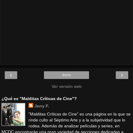
‹
›
Inicio
Ver versión web
¿Qué es "Malditas Críticas de Cine"?
Jerry F.
"Malditas Críticas de Cine" es una página en la que se
rinde culto al Séptimo Arte y a la subjetividad que lo
rodea. Además de analizar películas y series, en
MCDC encontrarán una gran variedad de secciones dedicadas a