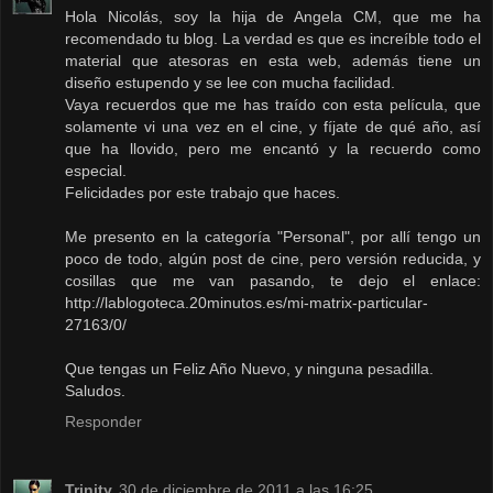
Hola Nicolás, soy la hija de Angela CM, que me ha
recomendado tu blog. La verdad es que es increíble todo el
material que atesoras en esta web, además tiene un
diseño estupendo y se lee con mucha facilidad.
Vaya recuerdos que me has traído con esta película, que
solamente vi una vez en el cine, y fíjate de qué año, así
que ha llovido, pero me encantó y la recuerdo como
especial.
Felicidades por este trabajo que haces.
Me presento en la categoría "Personal", por allí tengo un
poco de todo, algún post de cine, pero versión reducida, y
cosillas que me van pasando, te dejo el enlace:
http://lablogoteca.20minutos.es/mi-matrix-particular-
27163/0/
Que tengas un Feliz Año Nuevo, y ninguna pesadilla.
Saludos.
Responder
Trinity
30 de diciembre de 2011 a las 16:25