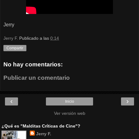
Jerry
Jerry F.
Publicado a las
0:14
Compartir
No hay comentarios:
Publicar un comentario
‹
›
Inicio
Ver versión web
¿Qué es "Malditas Críticas de Cine"?
Jerry F.