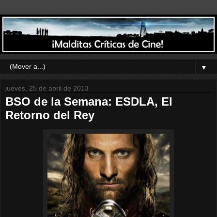
▼
jueves, 25 de abril de 2013
BSO de la Semana: ESDLA, El
Retorno del Rey