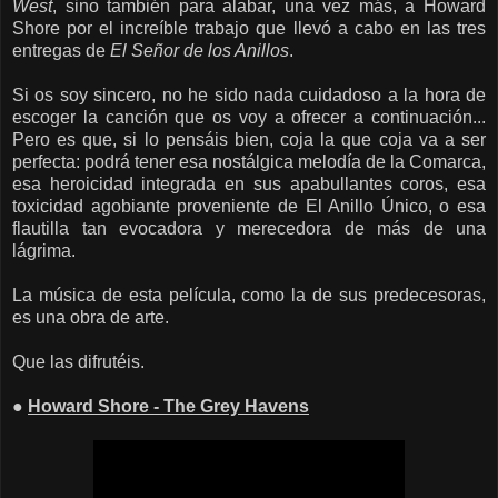
West
, sino también para alabar, una vez más, a Howard
Shore por el increíble trabajo que llevó a cabo en las tres
entregas de
El Señor de los Anillos
.
Si os soy sincero, no he sido nada cuidadoso a la hora de
escoger la canción que os voy a ofrecer a continuación...
Pero es que, si lo pensáis bien, coja la que coja va a ser
perfecta: podrá tener esa nostálgica melodía de la Comarca,
esa heroicidad integrada en sus apabullantes coros, esa
toxicidad agobiante proveniente de El Anillo Único, o esa
flautilla tan evocadora y merecedora de más de una
lágrima.
La música de esta película, como la de sus predecesoras,
es una obra de arte.
Que las difrutéis.
●
Howard Shore - The Grey Havens