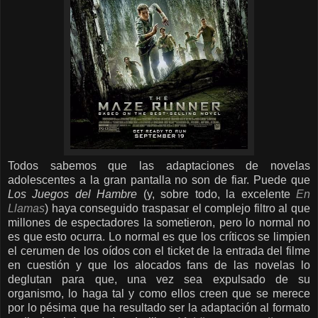
Todos sabemos que las adaptaciones de novelas
adolescentes a la gran pantalla no son de fiar. Puede que
Los Juegos del Hambre
(y, sobre todo, la excelente
En
Llamas
) haya conseguido traspasar el complejo filtro al que
millones de espectadores la sometieron, pero lo normal no
es que esto ocurra. Lo normal es que los críticos se limpien
el cerumen de los oídos con el ticket de la entrada del filme
en cuestión y que los alocados fans de las novelas lo
deglutan para que, una vez sea expulsado de su
organismo, lo haga tal y como ellos creen que se merece
por lo pésima que ha resultado ser la adaptación al formato