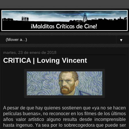
▼
martes, 23 de enero de 2018
CRITICA | Loving Vincent
A pesar de que hay quienes sostienen que «ya no se hacen
películas buenas», no reconocer en los filmes de los últimos
años valor artístico alguno resulta desde incomprensible
hasta ingenuo. Ya sea por lo sobrecogedora que puede ser