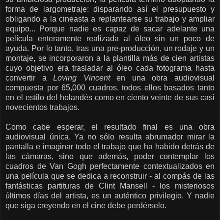
forma de largometraje: disparando así el presupuesto y
obligando a la cineasta a replantearse su trabajo y ampliar
equipo... Porque nadie es capaz de sacar adelante una
película enteramente realizada al óleo sin un poco de
ayuda. Por lo tanto, tras una pre-producción, un rodaje y un
montaje, se incorporaron a la plantilla más de cien artistas
cuyo objetivo era trasladar al óleo cada fotograma hasta
convertir a
Loving Vincent
en una obra audiovisual
compuesta por 65,000 cuadros, todos ellos basados tanto
en el estilo del holandés como en ciento veinte de sus casi
novecientos trabajos.
Como cabe esperar, el resultado final es una obra
audiovisual única. Ya no sólo resulta abrumador mirar la
pantalla e imaginar todo el trabajo que ha habido detrás de
las cámaras, sino que además, poder contemplar los
cuadros de Van Gogh perfectamente contextualizados en
una película que se dedica a reconstruir - al compás de las
fantásticas partituras de Clint Mansell - los misteriosos
últimos días del artista, es un auténtico privilegio. Y nadie
que siga creyendo en el cine debe perdérselo.