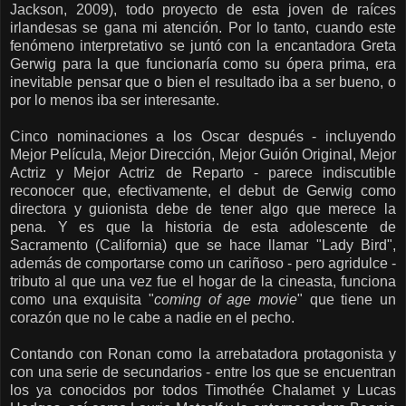
Jackson, 2009), todo proyecto de esta joven de raíces
irlandesas se gana mi atención. Por lo tanto, cuando este
fenómeno interpretativo se juntó con la encantadora Greta
Gerwig para la que funcionaría como su ópera prima, era
inevitable pensar que o bien el resultado iba a ser bueno, o
por lo menos iba ser interesante.
Cinco nominaciones a los Oscar después - incluyendo
Mejor Película, Mejor Dirección, Mejor Guión Original, Mejor
Actriz y Mejor Actriz de Reparto - parece indiscutible
reconocer que, efectivamente, el debut de Gerwig como
directora y guionista debe de tener algo que merece la
pena. Y es que la historia de esta adolescente de
Sacramento (California) que se hace llamar "Lady Bird",
además de comportarse como un cariñoso - pero agridulce -
tributo al que una vez fue el hogar de la cineasta, funciona
como una exquisita "
coming of age movie
" que tiene un
corazón que no le cabe a nadie en el pecho.
Contando con Ronan como la arrebatadora protagonista y
con una serie de secundarios - entre los que se encuentran
los ya conocidos por todos Timothée Chalamet y Lucas