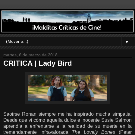
▼
martes, 6 de marzo de 2018
CRITICA | Lady Bird
Saoirse Ronan siempre me ha inspirado mucha simpatía.
Desde que vi cómo aquella dulce e inocente Susie Salmon
aprendía a enfrentarse a la realidad de su muerte en la
tremendamente infravalorada
The Lovely Bones
(Peter