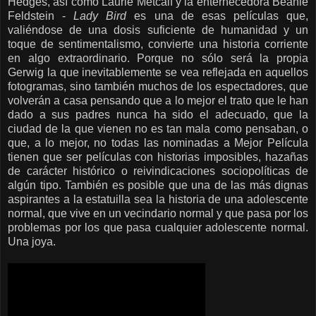
Hedges, así como Laurie Metcalf y la enternecedora Beanie
Feldstein -
Lady Bird
es una de esas películas que,
valiéndose de una dosis suficiente de humanidad y un
toque de sentimentalismo, convierte una historia corriente
en algo extraordinario. Porque no sólo será la propia
Gerwig la que inevitablemente se vea reflejada en aquellos
fotogramas, sino también muchos de los espectadores, que
volverán a casa pensando que a lo mejor el trato que le han
dado a sus padres nunca ha sido el adecuado, que la
ciudad de la que vienen no es tan mala como pensaban, o
que, a lo mejor, no todas las nominadas a Mejor Película
tienen que ser películas con historias imposibles, hazañas
de carácter histórico o reivindicaciones sociopolíticas de
algún tipo. También es posible que una de las más dignas
aspirantes a la estatuilla sea la historia de una adolescente
normal, que vive en un vecindario normal y que pasa por los
problemas por los que pasa cualquier adolescente normal.
Una joya.