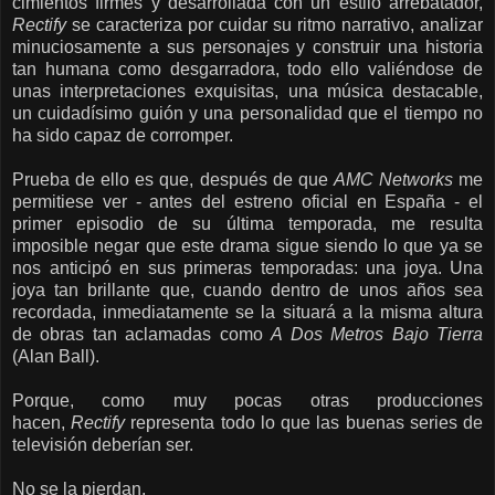
cimientos firmes y desarrollada con un estilo arrebatador,
Rectify
se caracteriza por cuidar su ritmo narrativo, analizar
minuciosamente a sus personajes y construir una historia
tan humana como desgarradora, todo ello valiéndose de
unas interpretaciones exquisitas, una música destacable,
un cuidadísimo guión y una personalidad que el tiempo no
ha sido capaz de corromper.
Prueba de ello es que, después de que
AMC Networks
me
permitiese ver - antes del estreno oficial en España - el
primer episodio de su última temporada, me resulta
imposible negar que este drama sigue siendo lo que ya se
nos anticipó en sus primeras temporadas: una joya. Una
joya tan brillante que, cuando dentro de unos años sea
recordada, inmediatamente se la situará a la misma altura
de obras tan aclamadas como
A Dos Metros Bajo Tierra
(Alan Ball).
Porque, como muy pocas otras producciones
hacen,
Rectify
representa todo lo que las buenas series de
televisión deberían ser.
No se la pierdan.