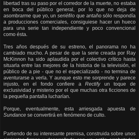
libertad tras su paso por el corredor de la muerte, no estaba
en boca del público general, por lo que no deja de
asombrarme que yo, un
seriéfilo
que antaño sólo respondía
a producciones comerciales, consiguiese hacer un hueco
para una serie tan independiente y poco convencional
como ésta.
Tres años después de su estreno, el panorama no ha
cambiado mucho. A pesar de que la serie creada por Ray
McKinnon ha sido aplaudida por el colectivo crítico hasta
situarla entre las mejores de la historia de la televisión, el
público de a pie - que no el especializado - no termina de
aventurarse a verla. Y aunque esto me sorprende y parece
injusto, en el fondo confiere a
Rectify
un toque de
exclusividad y misterio por el que muchas otra ficciones de
la pequeña pantalla lucharían.
Porque, eventualmente,
esta arriesgada apuesta de
Sundance
se convertirá en fenómeno de culto
.
Partiendo de su interesante premisa, construida sobre unos