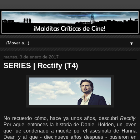
▼
martes, 3 de enero de 2017
SERIES | Rectify (T4)
No recuerdo cómo, hace ya unos años, descubrí
Rectify
.
Por aquel entonces la historia de Daniel Holden, un joven
que fue condenado a muerte por el asesinato de Hanna
Dean y al que - diecinueve años después - pusieron en