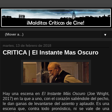
▼
martes, 13 de febrero de 2018
CRITICA | El Instante Mas Oscuro
Hay una escena en
El Instante Más Oscuro
(Joe Wright,
2017) en la que a uno, con el corazón saliéndole del pecho,
le dan ganas de levantarse del asiento y aplaudir. Es una
escena que, contra todo pronóstico, ni se vale de una