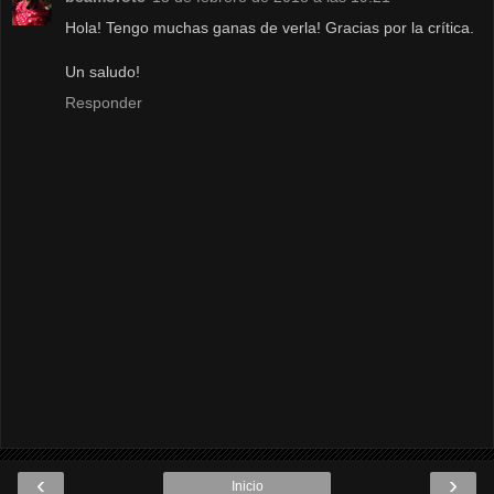
Hola! Tengo muchas ganas de verla! Gracias por la crítica.
Un saludo!
Responder
‹
›
Inicio