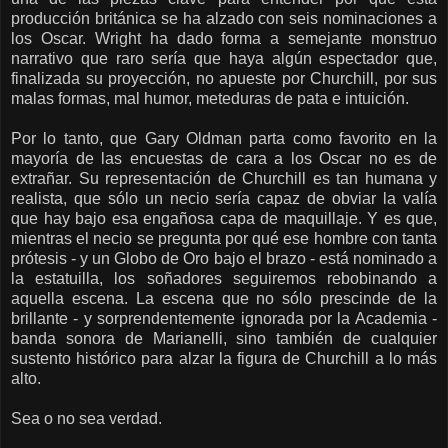
producción británica se ha alzado con seis nominaciones a
los Oscar. Wright ha dado forma a semejante monstruo
narrativo que raro sería que haya algún espectador que,
finalizada su proyección, no apueste por Churchill, por sus
malas formas, mal humor, meteduras de pata e intuición.
Por lo tanto, que Gary Oldman parta como favorito en la
mayoría de las encuestas de cara a los Oscar no es de
extrañar. Su representación de Churchill es tan humana y
realista, que sólo un necio sería capaz de obviar la valía
que hay bajo esa engañosa capa de maquillaje. Y es que,
mientras el necio se pregunta por qué ese hombre con tanta
prótesis - y un Globo de Oro bajo el brazo - está nominado a
la estatuilla, los soñadores seguiremos rebobinando a
aquella escena. La escena que no sólo prescinde de la
brillante - y sorprendentemente ignorada por la Academia -
banda sonora de Marianelli, sino también de cualquier
sustento histórico para alzar la figura de Churchill a lo más
alto.
Sea o no sea verdad.