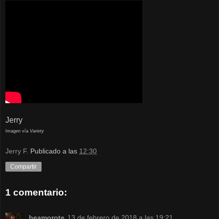
Jerry
Imagen vía
Variety
Jerry F.
Publicado a las
12:30
Compartir
1 comentario:
beamorote
13 de febrero de 2018 a las 19:21