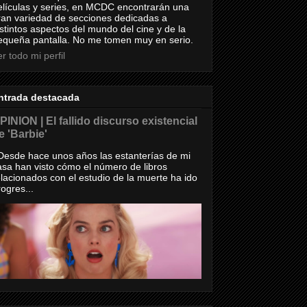
elículas y series, en MCDC encontrarán una
ran variedad de secciones dedicadas a
istintos aspectos del mundo del cine y de la
equeña pantalla. No me tomen muy en serio.
r todo mi perfil
ntrada destacada
PINION | El fallido discurso existencial
e 'Barbie'
esde hace unos años las estanterías de mi
asa han visto cómo el número de libros
elacionados con el estudio de la muerte ha ido
rogres...