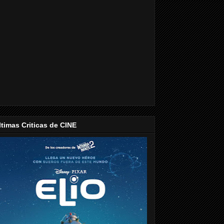
ltimas Criticas de CINE