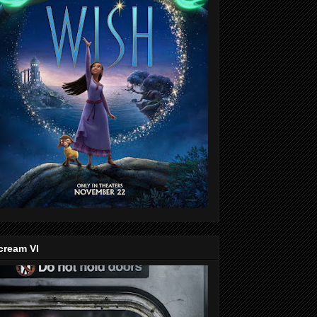
cream VI