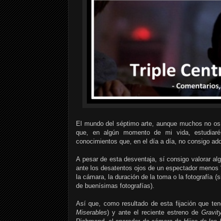
El mundo del séptimo arte, aunque muchos no os 
que, en algún momento de mi vida, estudia
conocimientos que, en el día a día, no consigo adqu
A pesar de esta desventaja, sí consigo valorar a
ante los desatentos ojos de un espectador menos 
la cámara, la duración de la toma o la fotografía (
de buenísimas fotografías).
Así que, como resultado de esta fijación que t
Miserables
) y ante el reciente estreno de
Gravit