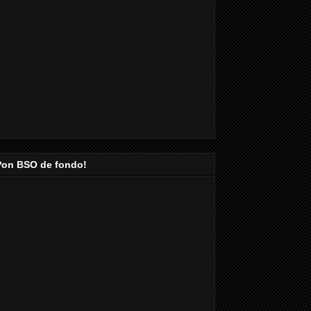
Pon BSO de fondo!