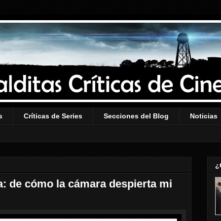
s
Críticas de Series
Secciones del Blog
Noticias
¿
la: de cómo la cámara despierta mi