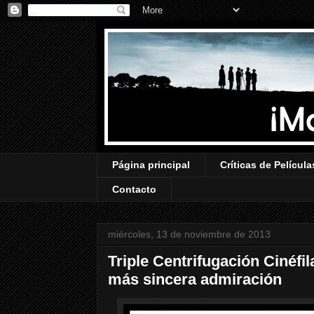
Página principal
Críticas de Película
Contacto
miércoles, 13 de noviembre de 2013
Triple Centrifugación Cinéfi
más sincera admiración