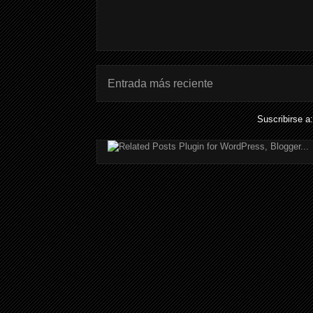
Entrada más reciente
Suscribirse a