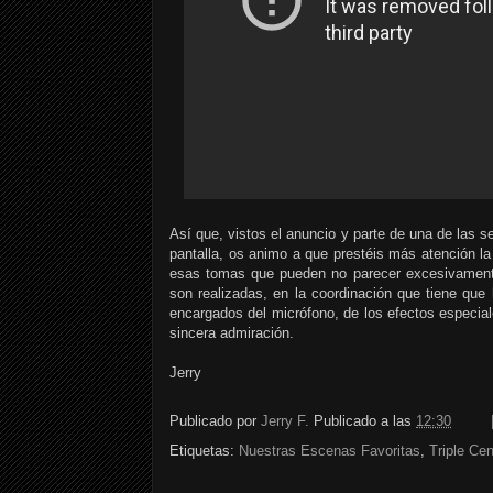
Así que, vistos el anuncio y parte de una de las
pantalla, os animo a que prestéis más atención l
esas tomas que pueden no parecer excesivament
son realizadas, en la coordinación que tiene que
encargados del micrófono, de los efectos especia
sincera admiración.
Jerry
Publicado por
Jerry F.
Publicado a las
12:30
Etiquetas:
Nuestras Escenas Favoritas
,
Triple Cen