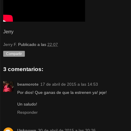
Jerry
Jerry F.
Publicado a las
22:07
Compartir
3 comentarios:
beamorote
17 de abril de 2015 a las 14:53
Por dios! Que ganas de que la estrenen ya! jeje!
Un saludo!
Responder
Unknown
30 de abril de 2015 a las 20:26