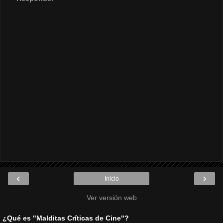
‹
›
Inicio
Ver versión web
¿Qué es "Malditas Críticas de Cine"?