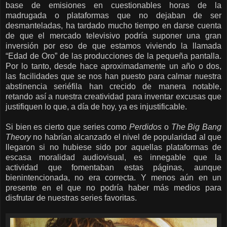
base de emisiones en cuestionables horas de la
madrugada o plataformas que no dejaban de ser
desmanteladas,
ha tardado mucho tiempo en darse cuenta
de que el mercado televisivo podría suponer una gran
inversión por eso de que estamos viviendo la llamada
“Edad de Oro” de las producciones de la pequeña pantalla.
Por lo tanto, desde hace aproximadamente un año o dos,
las facilidades que se nos han puesto para calmar nuestra
abstinencia seriéfila han crecido de manera notable,
retando así a nuestra creatividad para inventar excusas que
justifiquen lo que, a día de hoy, ya es injustificable.
Si bien es cierto que series como
Perdidos
o
The Big Bang
Theory
no habrían alcanzado el nivel de popularidad al que
llegaron si no hubiese sido por aquellas plataformas de
escasa moralidad audiovisual, es innegable que la
actividad que fomentaban estas páginas, aunque
bienintencionada, no era correcta. Y menos aún en un
presente en el que no podría haber más medios para
disfrutar de nuestras series favoritas.