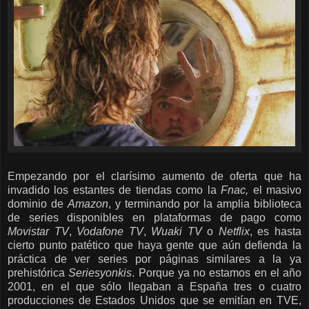
Empezando por el clarísimo aumento de oferta que ha
invadido los estantes de tiendas como la
Fnac,
el masivo
dominio de
Amazon
, y terminando por la amplia biblioteca
de series disponibles en plataformas de pago como
Movistar TV
,
Vodafone TV
,
Wuaki TV
o
Netflix
, es hasta
cierto punto patético que haya gente que aún defienda la
práctica de ver series por páginas similares a la ya
prehistórica
Seriesyonkis
. Porque ya no estamos en el año
2001, en el que sólo llegaban a España tres o cuatro
producciones de Estados Unidos que se emitían en TVE,