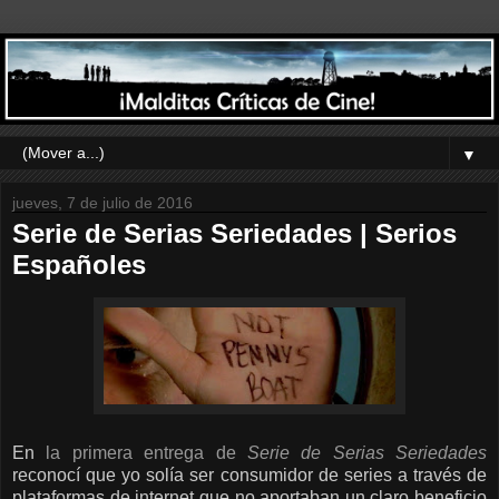
▼
jueves, 7 de julio de 2016
Serie de Serias Seriedades | Serios
Españoles
En
la primera entrega de
Serie de Serias Seriedades
reconocí que yo solía ser consumidor de series a través de
plataformas de internet que no aportaban un claro beneficio