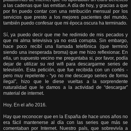
a las cadenas que las emitían. A día de hoy, y gracias a que
por fin puedo contar con una retribución mensual por los
servicios que presto a los mejores pacientes del mundo,
también puedo confesar que mi época oscura ha terminado.
Sí, ya puedo decir que me he redimido de mis pecados y
que mi alma televisiva ya no está corrupta. Sin embargo,
hace poco recibí una llamada telefónica (que terminó
siendo una inesperada broma) que me hizo reflexionar. En
ella, un supuesto vecino me preguntaba si, por favor, podía
dejar de utilizar su red wifi para descargarme series de
televisión. Esta petición, que fue recibida con un cortés -
pero muy repelente - “yo no me descargo series de forma
ilegal”, hizo que le diese vueltas a la sorprendente
naturalidad que le damos a la actividad de “descargar”
material de internet.
Hoy. En el año 2016.
Hay que reconocer que en la España de hace unos años no
era fácil mantenerse al día con las series que más se
comentaban por Internet. Nuestro país, que sobrevivía a