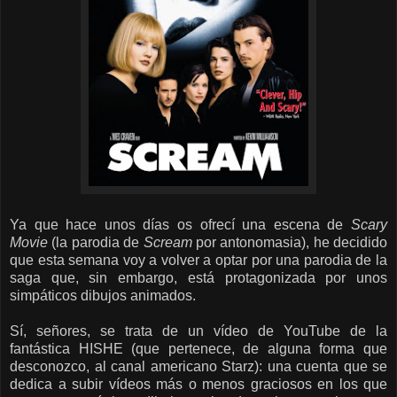
Ya que hace unos días os ofrecí una escena de
Scary
Movie
(la parodia de
Scream
por antonomasia), he decidido
que esta semana voy a volver a optar por una parodia de la
saga que, sin embargo, está protagonizada por unos
simpáticos dibujos animados.
Sí, señores, se trata de un vídeo de YouTube de la
fantástica HISHE (que pertenece, de alguna forma que
desconozco, al canal americano Starz): una cuenta que se
dedica a subir vídeos más o menos graciosos en los que