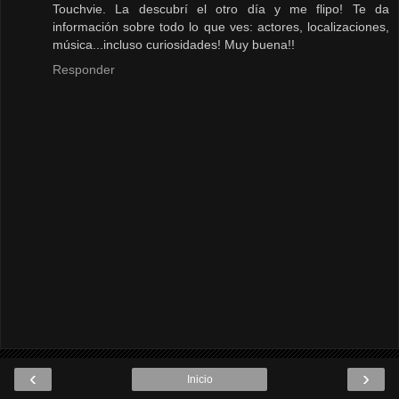
Touchvie. La descubrí el otro día y me flipo! Te da
información sobre todo lo que ves: actores, localizaciones,
música...incluso curiosidades! Muy buena!!
Responder
‹
›
Inicio