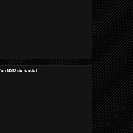
Pon BSO de fondo!