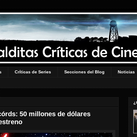
s
Críticas de Series
Secciones del Blog
Noticias
¿
córds: 50 millones de dólares
estreno