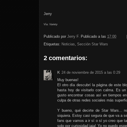
Jerry
Vía:
Variety
Publicado por
Jerry F.
Publicado a las
17:00
Etiquetas:
Noticias
,
Sección Star Wars
2 comentarios:
K
24 de noviembre de 2015 a las 0:29
Muy buenas!
El otro día descubrí la página de este b
hasta hoy de visitarlo con calma. Es un 
gusto encontrar cosas así en tiempos en 
culpa de otras redes sociales más superfic
Y bueno, qué decirte de Star Wars... n
siquiera. Estoy casi segura de que va a s
fans que vamos a ir sí o sí yo creo que
solo por curiosidad jaja! Yo no puedo espe