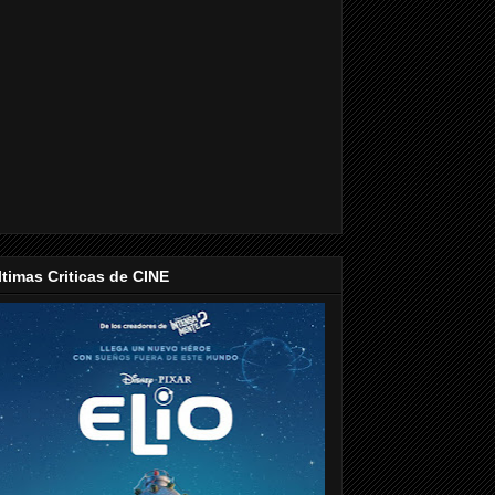
ltimas Criticas de CINE