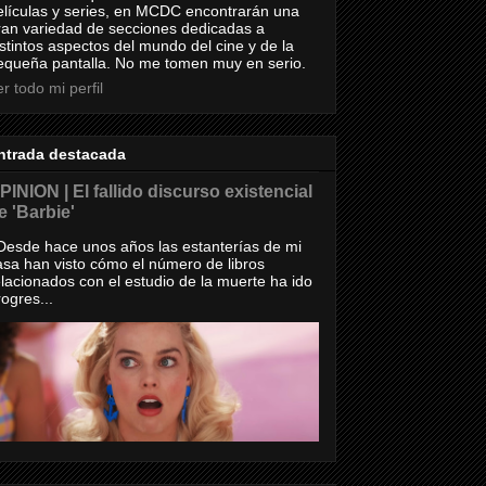
elículas y series, en MCDC encontrarán una
ran variedad de secciones dedicadas a
istintos aspectos del mundo del cine y de la
equeña pantalla. No me tomen muy en serio.
r todo mi perfil
ntrada destacada
PINION | El fallido discurso existencial
e 'Barbie'
esde hace unos años las estanterías de mi
asa han visto cómo el número de libros
elacionados con el estudio de la muerte ha ido
rogres...