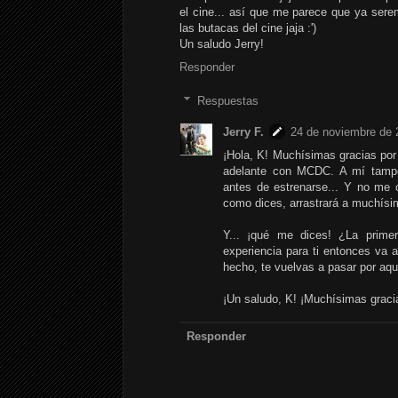
el cine... así que me parece que ya ser
las butacas del cine jaja :')
Un saludo Jerry!
Responder
Respuestas
Jerry F.
24 de noviembre de 
¡Hola, K! Muchísimas gracias por
adelante con MCDC. A mí tampo
antes de estrenarse... Y no me 
como dices, arrastrará a muchísi
Y... ¡qué me dices! ¿La prime
experiencia para ti entonces va 
hecho, te vuelvas a pasar por aquí
¡Un saludo, K! ¡Muchísimas graci
Responder