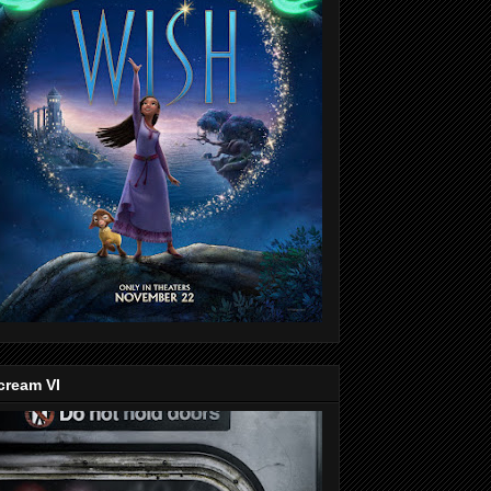
cream VI