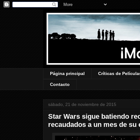
Página principal
Críticas de Película
Contacto
sábado, 21 de noviembre de 2015
Star Wars sigue batiendo re
recaudados a un mes de su 