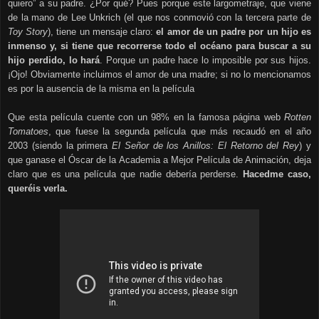
quiero” a su padre. ¿Por qué? Pues porque este largometraje, que viene
de la mano de Lee Unkrich (el que nos conmovió con la tercera parte de
Toy Story
), tiene un mensaje claro:
el amor de un padre por un hijo es
inmenso y, si tiene que recorrerse todo el océano para buscar a su
hijo perdido, lo hará
. Porque un padre hace lo imposible por sus hijos.
¡Ojo! Obviamente incluimos el amor de una madre; si no lo mencionamos
es por la ausencia de la misma en la película
Que esta película cuente con un 98% en la famosa página web
Rotten
Tomatoes
, que fuese la segunda película que más recaudó en el año
2003 (siendo la primera
El Señor de los Anillos: El Retorno del Rey
) y
que ganase el Óscar de la Academia a Mejor Película de Animación, deja
claro que es una película que nadie debería perderse.
Hacedme caso,
queréis verla.