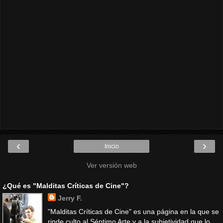
‹
›
Inicio
Ver versión web
¿Qué es "Malditas Críticas de Cine"?
Jerry F.
"Malditas Críticas de Cine" es una página en la que se
rinde culto al Séptimo Arte y a la subjetividad que lo