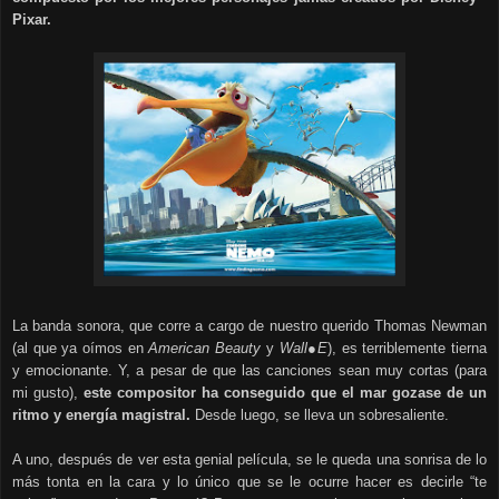
Pixar.
La banda sonora, que corre a cargo de nuestro querido Thomas Newman
(al que ya oímos en
American Beauty
y
Wall●E
), es terriblemente tierna
y emocionante. Y, a pesar de que las canciones sean muy cortas (para
mi gusto),
este compositor ha conseguido que el mar gozase de un
ritmo y energía magistral.
Desde luego, se lleva un sobresaliente.
A uno, después de ver esta genial película, se le queda una sonrisa de lo
más tonta en la cara y lo único que se le ocurre hacer es decirle “te