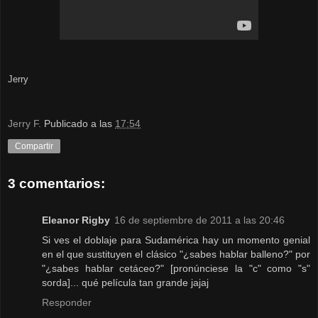
Jerry
Jerry F.
Publicado a las
17:54
Compartir
3 comentarios:
Eleanor Rigby
16 de septiembre de 2011 a las 20:46
Si ves el doblaje para Sudamérica hay un momento genial
en el que sustituyen el clásico "¿sabes hablar balleno?" por
"¿sabes hablar cetáceo?" [pronúnciese la "c" como "s"
sorda]... qué película tan grande jajaj
Responder