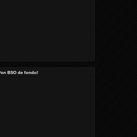
Pon BSO de fondo!