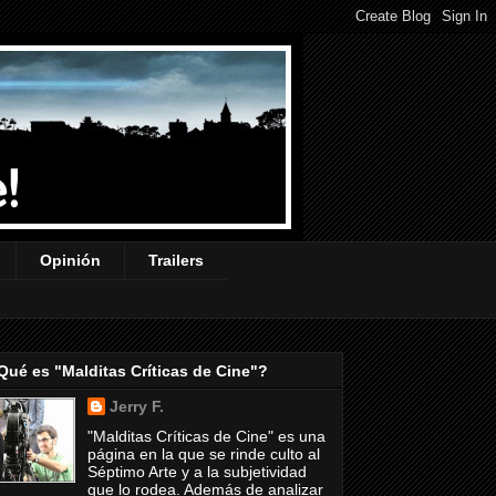
Opinión
Trailers
Qué es "Malditas Críticas de Cine"?
Jerry F.
"Malditas Críticas de Cine" es una
página en la que se rinde culto al
Séptimo Arte y a la subjetividad
que lo rodea. Además de analizar