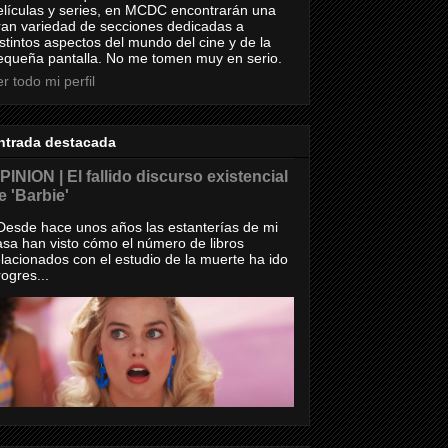
elículas y series, en MCDC encontrarán una
ran variedad de secciones dedicadas a
istintos aspectos del mundo del cine y de la
equeña pantalla. No me tomen muy en serio.
r todo mi perfil
ntrada destacada
PINION | El fallido discurso existencial
e 'Barbie'
esde hace unos años las estanterías de mi
asa han visto cómo el número de libros
elacionados con el estudio de la muerte ha ido
rogres...