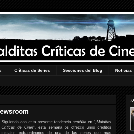
s
Críticas de Series
Secciones del Blog
Noticias
¿
 Newsroom
Siguiendo con esta presente tendencia
seriéfila
en "
¡Malditas
Críticas de Cine!
", esta semana os ofrezco unos créditos
iniciales extraordinarios de una de las series que más