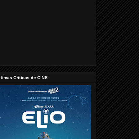
ltimas Criticas de CINE