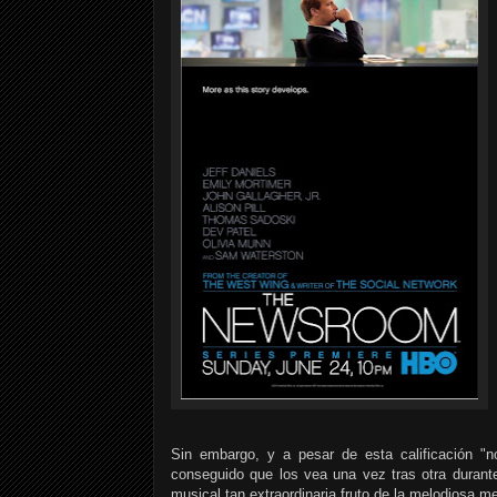
Sin embargo, y a pesar de esta calificación "n
conseguido que los vea una vez tras otra durant
musical tan extraordinaria fruto de la melodiosa