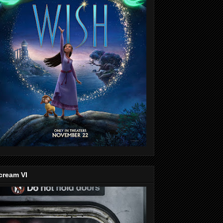
cream VI