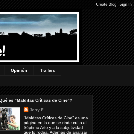
Opinión
Trailers
Qué es "Malditas Críticas de Cine"?
Jerry F.
"Malditas Críticas de Cine" es una
página en la que se rinde culto al
Séptimo Arte y a la subjetividad
que lo rodea. Además de analizar