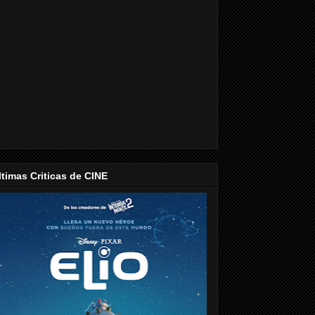
ltimas Criticas de CINE