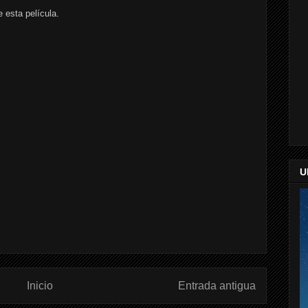
 esta película.
U
Inicio
Entrada antigua