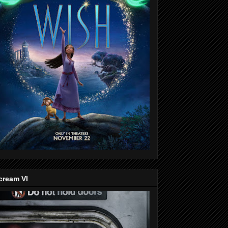
cream VI