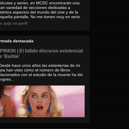
elículas y series, en MCDC encontrarán una
ran variedad de secciones dedicadas a
istintos aspectos del mundo del cine y de la
equeña pantalla. No me tomen muy en serio.
r todo mi perfil
ntrada destacada
PINION | El fallido discurso existencial
e 'Barbie'
esde hace unos años las estanterías de mi
asa han visto cómo el número de libros
elacionados con el estudio de la muerte ha ido
rogres...