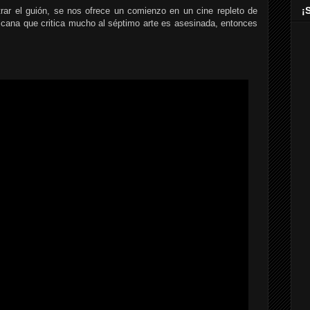
¡
rar el guión, se nos ofrece un comienzo en un cine repleto de
icana que critica mucho al séptimo arte es asesinada, entonces