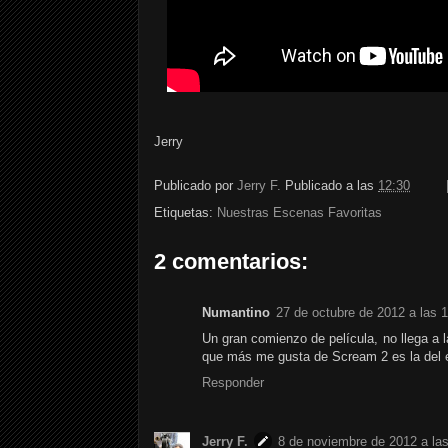
Jerry
Publicado por
Jerry F.
Publicado a las
12:30
Etiquetas:
Nuestras Escenas Favoritas
2 comentarios:
Numantino
27 de octubre de 2012 a las 
Un gran comienzo de película, no llega a 
que más me gusta de Scream 2 es la del e
Responder
Jerry F.
8 de noviembre de 2012 a la