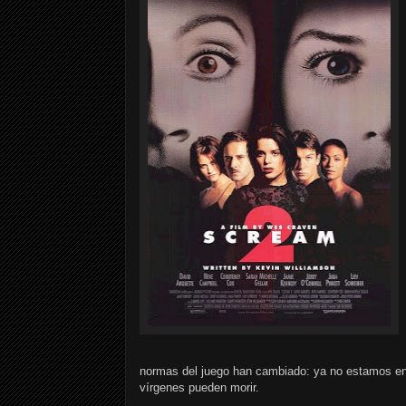
normas del juego han cambiado: ya no estamos en u
vírgenes pueden morir.