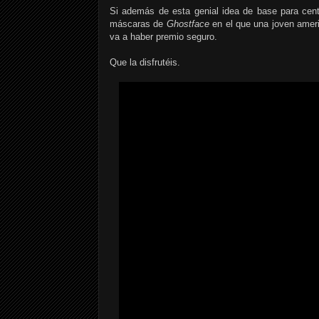
Si además de esta genial idea de base para cent
máscaras de
Ghostface
en el que una joven amer
va a haber premio seguro.
Que la disfrutéis.