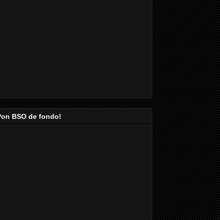
Pon BSO de fondo!