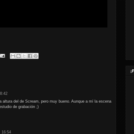
¡
18:42
la altura del de Scream, pero muy bueno. Aunque a mí la escena
studio de grabación ;)
s 16:54