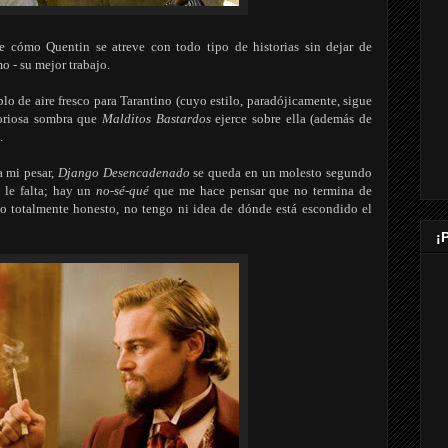
e cómo Quentin se atreve con todo tipo de historias sin dejar de
o - su mejor trabajo.
lo de aire fresco para Tarantino (cuyo estilo, paradójicamente, sigue
gloriosa sombra que
Malditos Bastardos
ejerce sobre ella (además de
.
a mi pesar,
Django Desencadenado
se queda en un molesto segundo
 le falta; hay un
no-sé-qué
que me hace pensar que no termina de
do totalmente honesto, no tengo ni idea de dónde está escondido el
¡