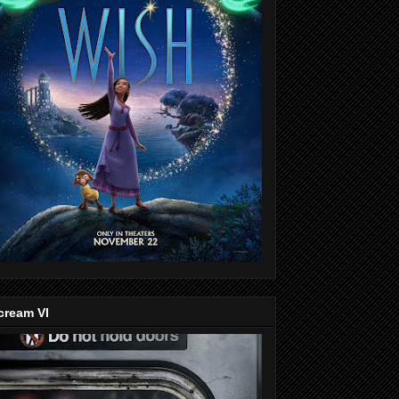
cream VI