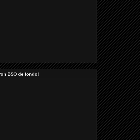
Pon BSO de fondo!