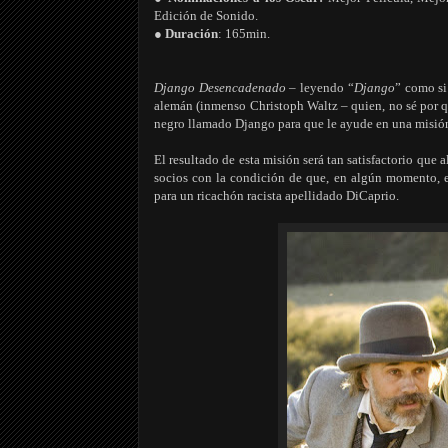
Edición de Sonido.
● Duración
: 165min.
Django Desencadenado
– leyendo “
Django
” como si
alemán (inmenso Christoph Waltz – quien, no sé por q
negro llamado Django para que le ayude en una misió
El resultado de esta misión será tan satisfactorio que
socios con la condición de que, en algún momento, e
para un ricachón racista apellidado DiCaprio.