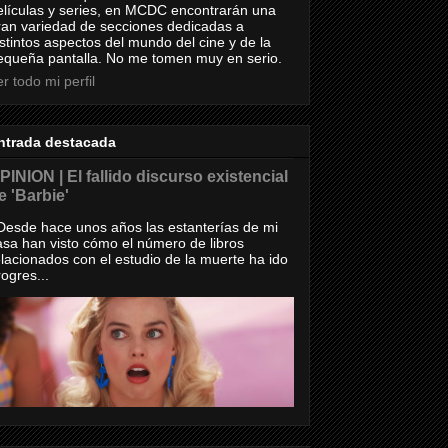
elículas y series, en MCDC encontrarán una
ran variedad de secciones dedicadas a
istintos aspectos del mundo del cine y de la
equeña pantalla. No me tomen muy en serio.
r todo mi perfil
ntrada destacada
PINION | El fallido discurso existencial
e 'Barbie'
esde hace unos años las estanterías de mi
asa han visto cómo el número de libros
elacionados con el estudio de la muerte ha ido
rogres...