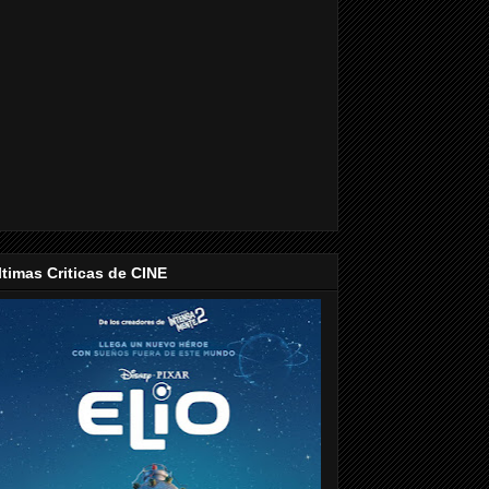
ltimas Criticas de CINE