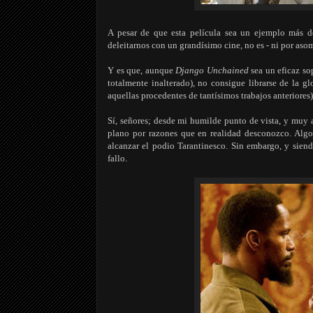
A pesar de que esta película sea un ejemplo más d
deleitarnos con un grandísimo cine, no es - ni por asom
Y es que, aunque
Django Unchained
sea un eficaz sop
totalmente inalterado), no consigue librarse de la 
aquellas procedentes de tantísimos trabajos anteriores)
Sí, señores; desde mi humilde punto de vista, y muy 
plano por razones que en realidad desconozco. Algo
alcanzar el podio Tarantinesco. Sin embargo, y sien
fallo
.