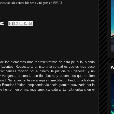
encias raciales entre blancos y negros en EEUU.
 de los elementos más representativos de esta película, siendo
favoritos. Respecto a la historia la verdad es que es muy poco
W
ecompensas movido por el dinero, la justicia “sui generis”, y un
y venganza adornada con flashbacks y escenarios que remiten
ood. Narrativamente se alarga sin medida contando una historia
os Estados Unidos, empleando violencia gratuita suavizada por la
 humor negro, maniqueísmo, caricatura. Le falta énfasis en el