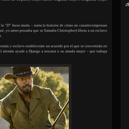
¡
 la “
D
” fuese muda – narra la historia de cómo un cazarrecompensas
ué, yo antes pensaba que se llamaba Christopher) libera a un esclavo
n.
 alemán y esclavo establecerán un acuerdo por el que se convertirán en
l alemán ayude a Django a rescatar a su amada mujer – que trabaja