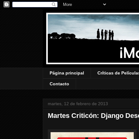
Página principal
Críticas de Película
Contacto
martes, 12 de febrero de 2013
Martes Criticón: Django De