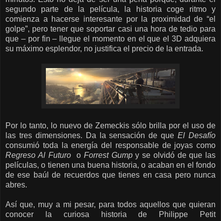
segundo parte de la película, la historia coge ritmo y
comienza a hacerse interesante por la proximidad de “el
golpe”, pero tener que soportar casi una hora de tedio para
que – por fin – llegue el momento en el que el 3D adquiera
su máximo esplendor, no justifica el precio de la entrada.
Por lo tanto, lo nuevo de Zemeckis sólo brilla por el uso de
las tres dimensiones. Da la sensación de que
El Desafío
consumió toda la energía del responsable de joyas como
Regreso Al Futuro
o
Forrest Gump
y se olvidó de que las
películas, o tienen una buena historia, o acaban en el fondo
de ese baúl de recuerdos que tienes en casa pero nunca
abres.
Así que, muy a mi pesar, para todos aquellos que quieran
conocer la curiosa historia de Philippe Petit