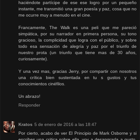
haciéndote partícipe de ese ese logro por un pequeño
instante, me transmitió una gran poesía y paz, cosa que no
me ocurre muy a menudo en el cine.
Francamente, The Walk es una peli que me pareció
simpática, por su narrador en primera persona, su tono
gracioso, la complicidad que logra con el público, y sobre
todo esa sensación de alegría y paz por el triunfo de
nuestro prota (un triunfo que tiene mas de 30 años,
curiosamente).
Y una vez mas, gracias Jerry, por compartir con nosotros
una crítica bien sustentada en tu s gustos y tus
conocimientos cinéfilos.
Un abrazo!
Responder
Kratos
5 de enero de 2016 a las 18:47
Por cierto, acabo de ver El Principio de Mark Osborne y si
escribes una critica sobre ella, voy a desangrarla a gusto,