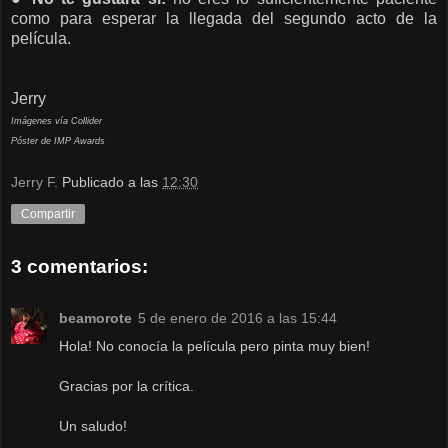
como para esperar la llegada del segundo acto de la
película.
Jerry
Imágenes vía Collider
Póster de IMP Awards
Jerry F.
Publicado a las
12:30
Compartir
3 comentarios:
beamorote
5 de enero de 2016 a las 15:44
Hola! No conocía la película pero pinta muy bien!
Gracias por la crítica.
Un saludo!