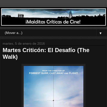
▼
martes, 5 de enero de 2016
Martes Criticón: El Desafío (The
Walk)