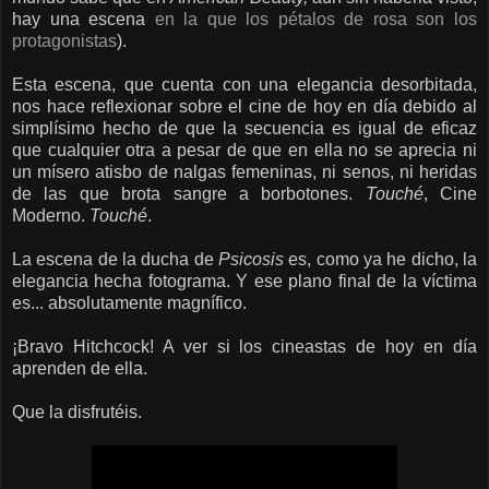
hay una escena
en la que los pétalos de rosa son los
protagonistas
).
Esta escena, que cuenta con una elegancia desorbitada,
nos hace reflexionar sobre el cine de hoy en día debido al
simplísimo hecho de que la secuencia es igual de eficaz
que cualquier otra a pesar de que en ella no se aprecia ni
un mísero atisbo de nalgas femeninas, ni senos, ni heridas
de las que brota sangre a borbotones.
Touché
, Cine
Moderno.
Touché
.
La escena de la ducha de
Psicosis
es, como ya he dicho, la
elegancia hecha fotograma. Y ese plano final de la víctima
es... absolutamente magnífico.
¡Bravo Hitchcock! A ver si los cineastas de hoy en día
aprenden de ella.
Que la disfrutéis.