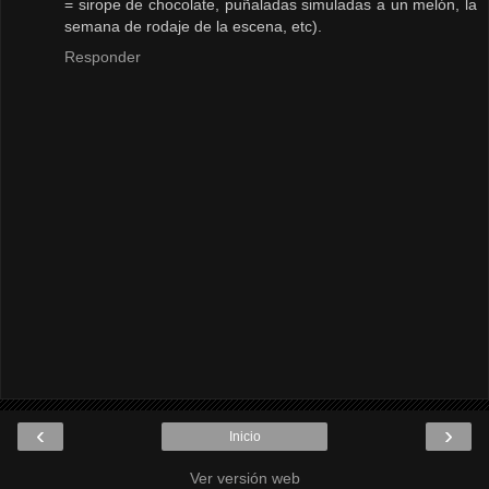
= sirope de chocolate, puñaladas simuladas a un melón, la
semana de rodaje de la escena, etc).
Responder
‹
›
Inicio
Ver versión web