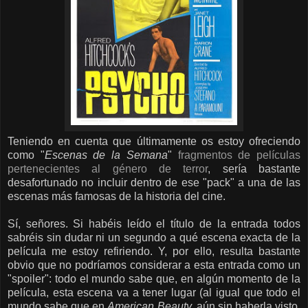
Teniendo en cuenta que últimamente os estoy ofreciendo
como "
Escenas de la Semana
"
fragmentos de películas
pertenecientes al género de terror
, sería bastante
desafortunado no incluir dentro de ese "pack" a una de las
escenas más famosas de la historia del cine.
Sí, señores. Si habéis leído el título de la entrada todos
sabréis sin dudar ni un segundo a qué escena exacta de la
película me estoy refiriendo. Y, por ello, resulta bastante
obvio que no podríamos considerar a esta entrada como un
"spoiler": todo el mundo sabe que, en algún momento de la
película, esta escena va a tener lugar (al igual que todo el
mundo sabe que en
American Beauty,
aún sin haberla visto,