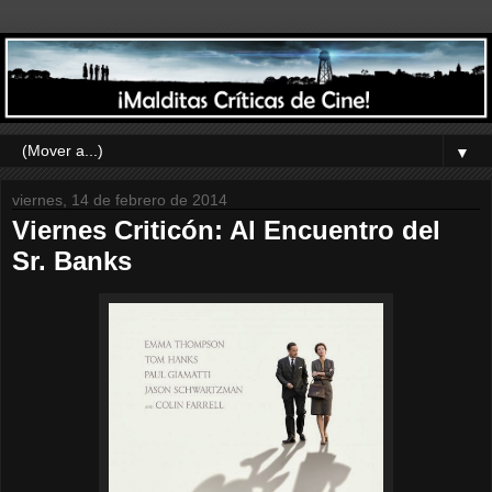
▼
viernes, 14 de febrero de 2014
Viernes Criticón: Al Encuentro del
Sr. Banks