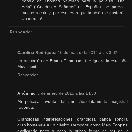
trabajo de Thomas Newman para la película "The
Help" ("Criadas y Señoras" en España): se parece
mucho a esta y, por eso, creo que también te gustará.
Un abrazo!
Responder
Carolina Rodriguez
16 de marzo de 2014 a las 3:32
La actuación de Emma Thompson fué ignorada este año.
Muy injusto.
Responder
Anónimo
3 de enero de 2015 a las 14:38
Mi película favorita del año. Absolutamente magistral,
redonda.
Grandiosas interpretaciones, grandiosa banda sonora,
gran homenaje a un clásico atemporal como Mary Poppins,
explicando poco a poco la arisca forma de ser de la