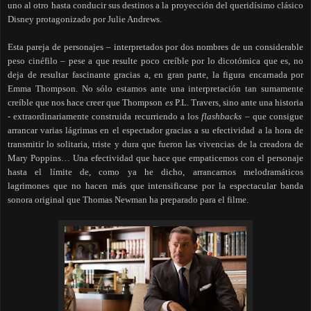
uno al otro hasta conducir sus destinos a la proyección del queridísimo clásico
Disney protagonizado por Julie Andrews.
Esta pareja de personajes – interpretados por dos nombres de un considerable
peso cinéfilo – pese a que resulte poco creíble por lo dicotómica que es, no
deja de resultar fascinante gracias a, en gran parte, la figura encarnada por
Emma Thompson. No sólo estamos ante una interpretación tan sumamente
creíble que nos hace creer que Thompson
es
P.L. Travers, sino ante una historia
- extraordinariamente construida recurriendo a los
flashbacks
– que consigue
arrancar varias lágrimas en el espectador gracias a su efectividad a la hora de
transmitir lo solitaria, triste y dura que fueron las vivencias de la creadora de
Mary Poppins… Una efectividad que hace que empaticemos con el personaje
hasta el límite de, como ya he dicho, arrancarnos melodramáticos
lagrimones
que no hacen más que intensificarse por
la espectacular banda
sonora original que Thomas Newman ha preparado para el filme.