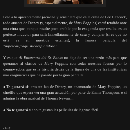
Pese a lo aparentemente
facilona
y sensiblera que es la cinta de Lee Hancock,
todo amante de Disney (y, especialmente, de
Mary Poppins
) caerá rendido ante
una cinta que, aunque resulte poco creíble por lo exagerada que resulta, es un
perfecto inductor para salir inmediatamente de casa y comprar (si es que no
está ya en nuestros estantes), la famosa película del
"supercalifragilisticoespialidoso".
Y es que
Al Encuentro del Sr. Banks
no deja de ser una razón más para que
queramos al clásico de
Mary Poppins
con todas nuestras fuerzas por lo
conmovedora que es la historia detrás de la figura de una de las institutrices
más enigmáticas que ha pasado por la gran pantalla.
●Te gustará si
: eres un fan de Disney, un enamorado de Mary Poppins, un
cinéfilo que espera ver una gran actuación por parte de Emma Thompson, o si
admiras la obra musical de Thomas Newman.
● No te gustará si:
no te gustan las películas de lágrima fácil.
Jerry