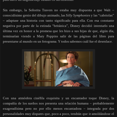
Sin embargo, la Señorita Travers no estaba muy dispuesta a que Walt –
conocidísimo genio del dibujo animado, las
Silly Symphonies
y las “cabriolas”
– adaptase una historia con tanto significado para ella. Con esa constante
negativa por parte de la estirada “británica”, Disney decidió intentarlo una
última vez en honor a la promesa que les hizo a sus hijas de que, algún día,
terminarían viendo a Mary Poppins salir de las páginas del libro para
presentarse al mundo en un fotograma. Y todos sabemos cuál fue el desenlace.
Con una atmósfera cinéfila exquisita y un encantador toque Disney, la
compañía de los sueños nos presenta una relación humana – probablemente
exageradísima pero no por ello menos encantadora – integrada por dos
personalidades muy dispares que, poco a poco, tendrán que ir amoldándose el